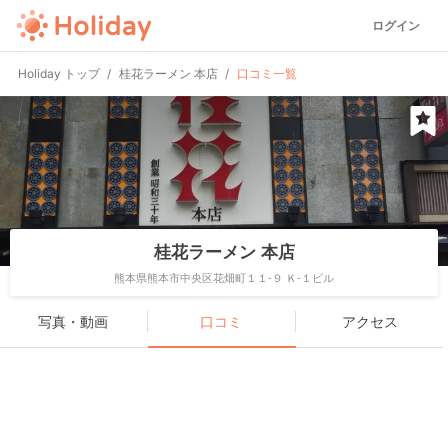
ログイン
Holiday トップ
桂花ラーメン 本店
口コミ一覧
桂花ラーメン 本店
熊本県熊本市中央区花畑町１１-９ Ｋ-１ビル
写真・動画
口コミ
アクセス