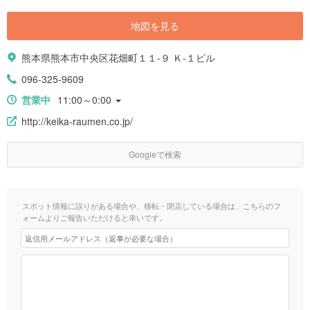
地図を見る
熊本県熊本市中央区花畑町１１-９ Ｋ-１ビル
096-325-9609
営業中
11:00～0:00
http://keika-raumen.co.jp/
Googleで検索
スポット情報に誤りがある場合や、移転・閉店している場合は、こちらのフ
ォームよりご報告いただけると幸いです。