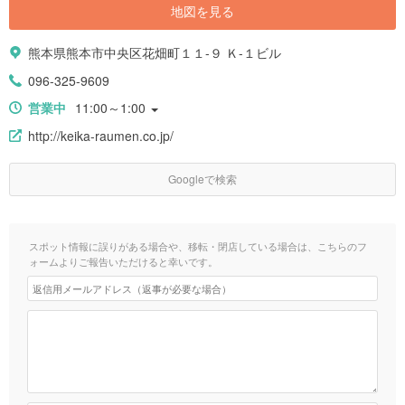
地図を見る
熊本県熊本市中央区花畑町１１-９ Ｋ-１ビル
096-325-9609
営業中
11:00～1:00
http://keika-raumen.co.jp/
Googleで検索
スポット情報に誤りがある場合や、移転・閉店している場合は、こちらのフ
ォームよりご報告いただけると幸いです。