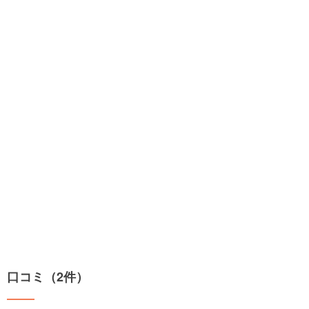
口コミ（2件）