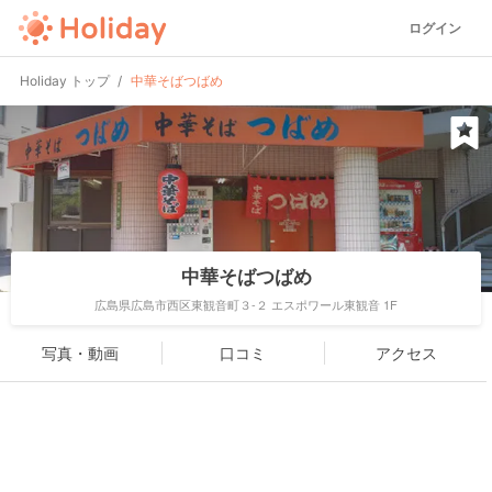
ログイン
Holiday トップ
中華そばつばめ
中華そばつばめ
広島県広島市西区東観音町３-２ エスポワール東観音 1F
写真・動画
口コミ
アクセス