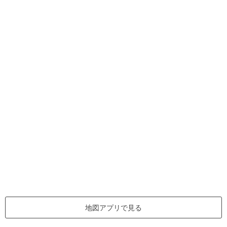
地図アプリで見る