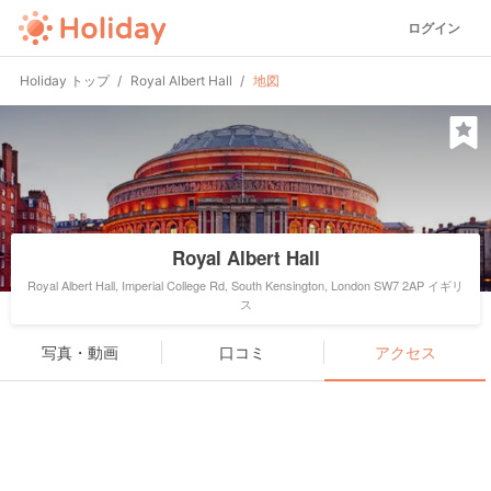
ログイン
Holiday トップ
Royal Albert Hall
地図
Royal Albert Hall
Royal Albert Hall, Imperial College Rd, South Kensington, London SW7 2AP イギリ
ス
写真・動画
口コミ
アクセス