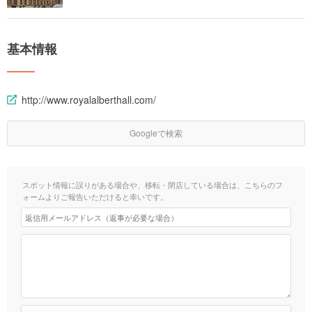
基本情報
http://www.royalalberthall.com/
Googleで検索
スポット情報に誤りがある場合や、移転・閉店している場合は、こちらのフ
ォームよりご報告いただけると幸いです。