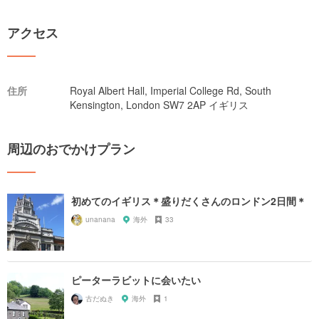
アクセス
住所
Royal Albert Hall, Imperial College Rd, South
Kensington, London SW7 2AP イギリス
周辺のおでかけプラン
初めてのイギリス＊盛りだくさんのロンドン2日間＊
unanana
海外
33
ピーターラビットに会いたい
古だぬき
海外
1