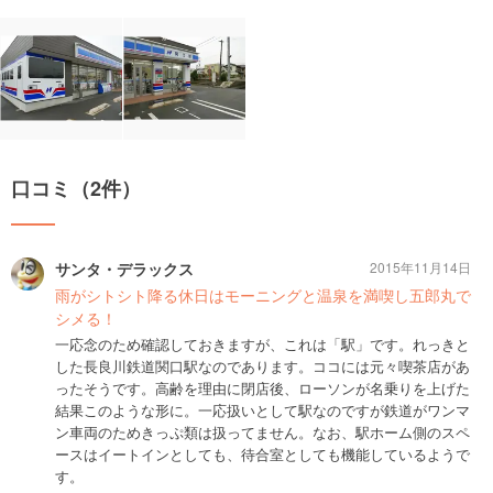
口コミ（2件）
サンタ・デラックス
2015年11月14日
雨がシトシト降る休日はモーニングと温泉を満喫し五郎丸で
シメる！
一応念のため確認しておきますが、これは「駅」です。れっきと
した長良川鉄道関口駅なのであります。ココには元々喫茶店があ
ったそうです。高齢を理由に閉店後、ローソンが名乗りを上げた
結果このような形に。一応扱いとして駅なのですが鉄道がワンマ
ン車両のためきっぷ類は扱ってません。なお、駅ホーム側のスペ
ースはイートインとしても、待合室としても機能しているようで
す。