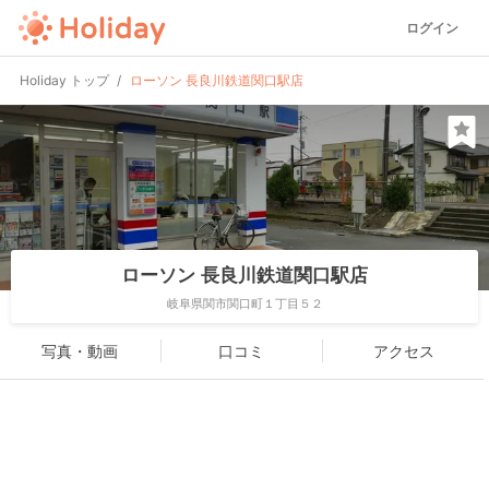
ログイン
Holiday トップ
ローソン 長良川鉄道関口駅店
ローソン 長良川鉄道関口駅店
岐阜県関市関口町１丁目５２
写真・動画
口コミ
アクセス