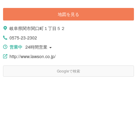
地図を見る
岐阜県関市関口町１丁目５２
0575-23-2302
営業中
24時間営業
http://www.lawson.co.jp/
Googleで検索