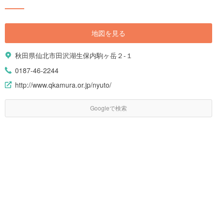
地図を見る
秋田県仙北市田沢湖生保内駒ヶ岳２-１
0187-46-2244
http://www.qkamura.or.jp/nyuto/
Googleで検索