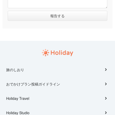
旅のしおり
おでかけプラン投稿ガイドライン
Holiday Travel
Holiday Studio