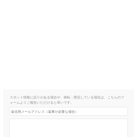
スポット情報に誤りがある場合や、移転・閉店している場合は、こちらのフ
ォームよりご報告いただけると幸いです。