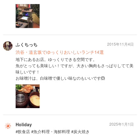
ふくちっち
2015年11月4日
渋谷・道玄坂でゆっくりおいしいランチ14選
地下にあるお店。ゆっくりできる空間です。
魚がとっても美味しい！ですが、大きい胸肉もさっぱりしてて美
味しいです！
お味噌汁は、白味噌で優しい味なのもいいです🙆
Holiday
2025年1月1日
#飲食店 #魚介料理・海鮮料理 #炭火焼き