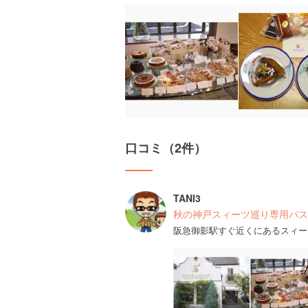
口コミ（2件）
TANI3
秋の神戸スィーツ巡り専用バス
阪急御影駅すぐ近くにあるスィー