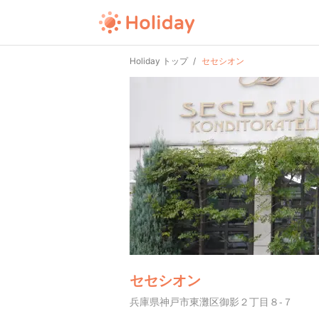
Holiday トップ
セセシオン
セセシオン
兵庫県神戸市東灘区御影２丁目８-７