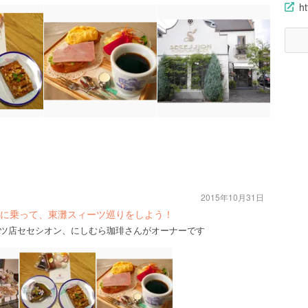
ht
2015年10月31日
に乗って、東灘スィーツ巡りをしよう！
ツ店セセシオン、にしむら珈琲さんがオーナーです