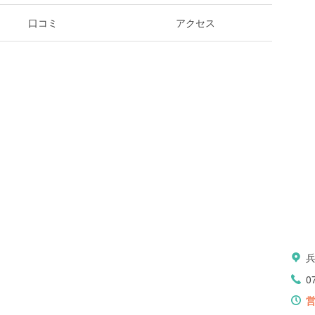
口コミ
アクセス
0