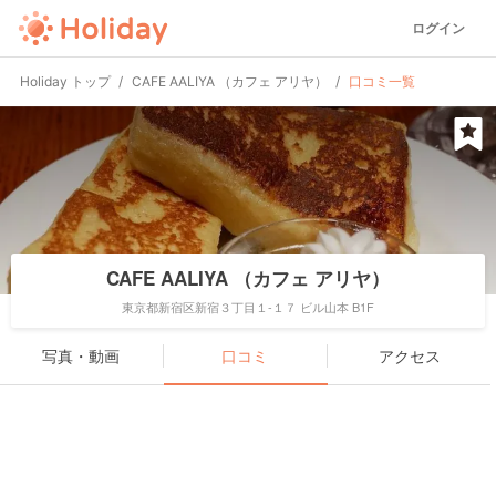
ログイン
Holiday トップ
CAFE AALIYA （カフェ アリヤ）
口コミ一覧
CAFE AALIYA （カフェ アリヤ）
東京都新宿区新宿３丁目１-１７ ビル山本 B1F
写真・動画
口コミ
アクセス