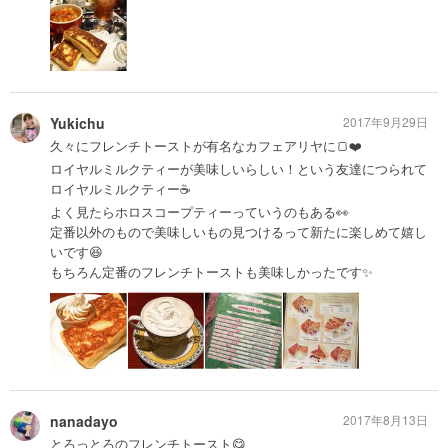
Yukichu
2017年9月29日
久々にフレンチトーストが有名なカフェアリヤに🍞❤️
ロイヤルミルクティーが美味しいらしい！という友達につられて
ロイヤルミルクティー☕️
よく見たらホロスコープティーっていうのもある👀
定番以外のもので美味しいもの見つけるって新たに楽しめて嬉し
いです😆
もちろん定番のフレンチトーストも美味しかったです✨
nanadayo
2017年8月13日
とろっとろのフレンチトースト😋