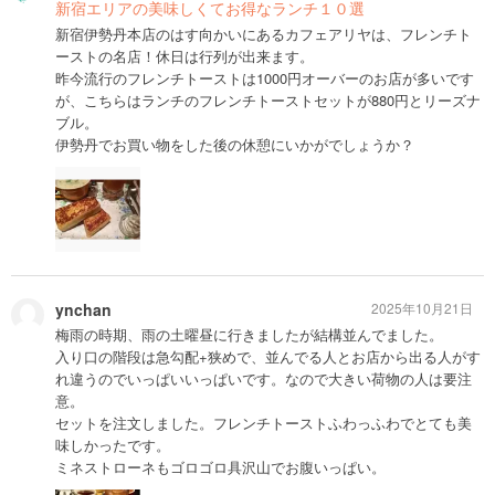
新宿エリアの美味しくてお得なランチ１０選
新宿伊勢丹本店のはす向かいにあるカフェアリヤは、フレンチト
ーストの名店！休日は行列が出来ます。
昨今流行のフレンチトーストは1000円オーバーのお店が多いです
が、こちらはランチのフレンチトーストセットが880円とリーズナ
ブル。
伊勢丹でお買い物をした後の休憩にいかがでしょうか？
ynchan
2025年10月21日
梅雨の時期、雨の土曜昼に行きましたが結構並んでました。
入り口の階段は急勾配+狭めで、並んでる人とお店から出る人がす
れ違うのでいっぱいいっぱいです。なので大きい荷物の人は要注
意。
セットを注文しました。フレンチトーストふわっふわでとても美
味しかったです。
ミネストローネもゴロゴロ具沢山でお腹いっぱい。