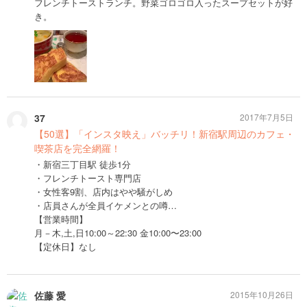
フレンチトーストランチ。野菜ゴロゴロ入ったスープセットが好
き。
37
2017年7月5日
【50選】「インスタ映え」バッチリ！新宿駅周辺のカフェ・
喫茶店を完全網羅！
・新宿三丁目駅 徒歩1分
・フレンチトースト専門店
・女性客9割、店内はやや騒がしめ
・店員さんが全員イケメンとの噂…
【営業時間】
月－木,土,日10:00～22:30 金10:00〜23:00
【定休日】なし
佐藤 愛
2015年10月26日