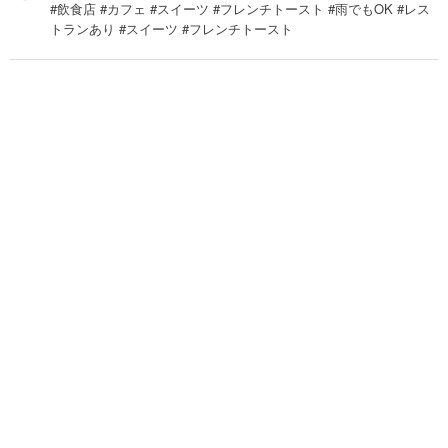
#飲食店 #カフェ #スイーツ #フレンチトースト #雨でもOK #レス
トランあり #スイーツ #フレンチトースト