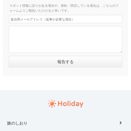
スポット情報に誤りがある場合や、移転・閉店している場合は、こちらのフ
ォームよりご報告いただけると幸いです。
旅のしおり