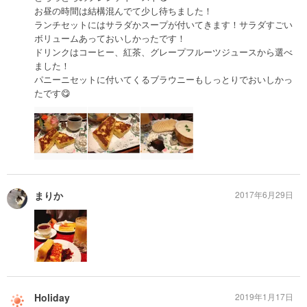
お昼の時間は結構混んでて少し待ちました！
ランチセットにはサラダかスープが付いてきます！サラダすごい
ボリュームあっておいしかったです！
ドリンクはコーヒー、紅茶、グレープフルーツジュースから選べ
ました！
パニーニセットに付いてくるブラウニーもしっとりでおいしかっ
たです😋
まりか
2017年6月29日
Holiday
2019年1月17日