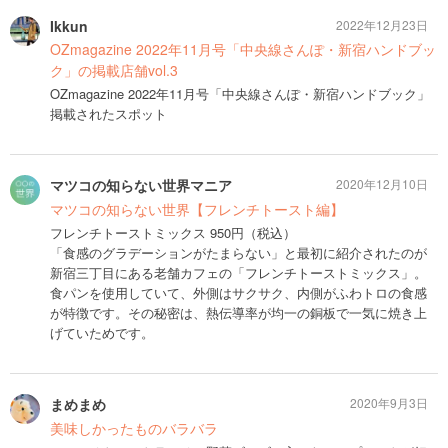
Ikkun
2022年12月23日
OZmagazine 2022年11月号「中央線さんぽ・新宿ハンドブッ
ク」の掲載店舗vol.3
OZmagazine 2022年11月号「中央線さんぽ・新宿ハンドブック」
掲載されたスポット
マツコの知らない世界マニア
2020年12月10日
マツコの知らない世界【フレンチトースト編】
フレンチトーストミックス 950円（税込）
「食感のグラデーションがたまらない」と最初に紹介されたのが
新宿三丁目にある老舗カフェの「フレンチトーストミックス」。
食パンを使用していて、外側はサクサク、内側がふわトロの食感
が特徴です。その秘密は、熱伝導率が均一の銅板で一気に焼き上
げていためです。
まめまめ
2020年9月3日
美味しかったものバラバラ