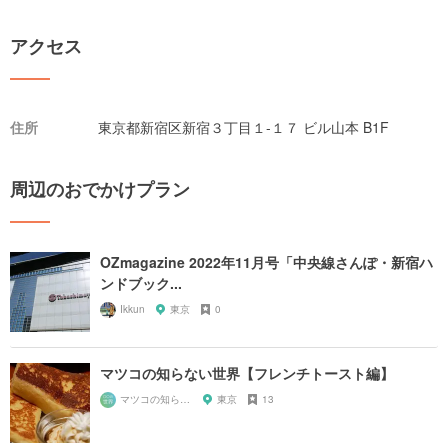
アクセス
住所
東京都新宿区新宿３丁目１-１７ ビル山本 B1F
周辺のおでかけプラン
OZmagazine 2022年11月号「中央線さんぽ・新宿ハ
ンドブック...
Ikkun
東京
0
マツコの知らない世界【フレンチトースト編】
マツコの知らない世界マニア
東京
13