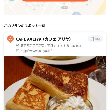
このプランのスポット一覧
CAFE AALIYA （カフェ アリヤ）
A
348
東京都新宿区新宿３丁目１-１７ ビル山本 B1F
http://www.aaliya.jp/