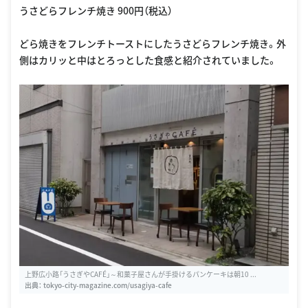
うさどらフレンチ焼き 900円（税込）
どら焼きをフレンチトーストにしたうさどらフレンチ焼き。外
側はカリッと中はとろっとした食感と紹介されていました。
上野広小路「うさぎやCAFÉ」～和菓子屋さんが手掛けるパンケーキは朝10 ...
出典：
tokyo-city-magazine.com/usagiya-cafe