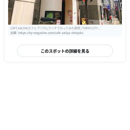
CAFE AALIYA(カフェ アリヤ)」ランチで行ってみた感想 | TOKYO CITY ...
出典：
tokyo-city-magazine.com/cafe-aaliya-shinjuku
このスポットの詳細を見る