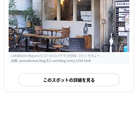
cafe】Bistro Rojiura（ビストロ ロジウラ）＠渋谷 - ひとくちちょー ...
出典：
pancakemax.blog.fc2.com/blog-entry-2334.html
このスポットの詳細を見る