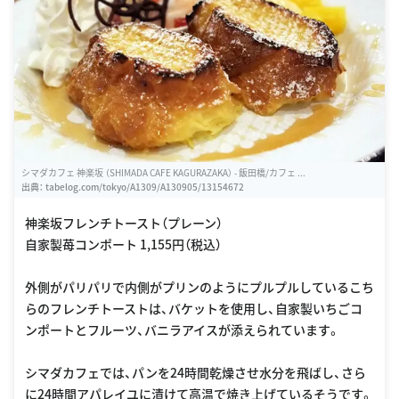
シマダカフェ 神楽坂 （SHIMADA CAFE KAGURAZAKA） - 飯田橋/カフェ ...
出典：
tabelog.com/tokyo/A1309/A130905/13154672
神楽坂フレンチトースト（プレーン）
自家製苺コンポート 1,155円（税込）
外側がパリパリで内側がプリンのようにプルプルしているこち
らのフレンチトーストは、バケットを使用し、自家製いちごコ
ンポートとフルーツ、バニラアイスが添えられています。
シマダカフェでは、パンを24時間乾燥させ水分を飛ばし、さら
に24時間アパレイユに漬けて高温で焼き上げているそうです。