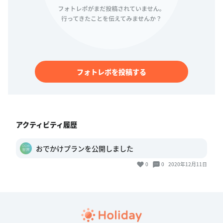
フォトレポを投稿する
アクティビティ履歴
おでかけプランを公開しました
0
0
2020年12月11日