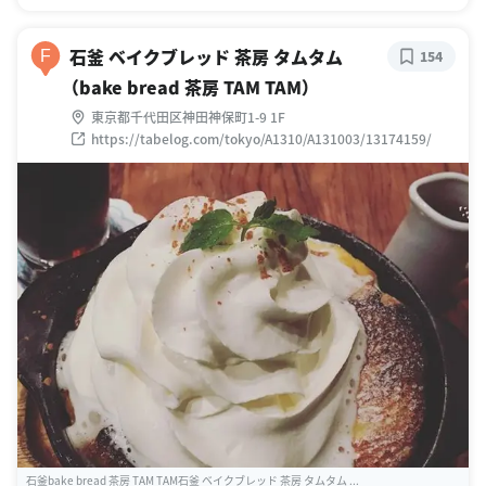
石釜 ベイクブレッド 茶房 タムタム
F
154
（bake bread 茶房 TAM TAM）
東京都千代田区神田神保町1-9 1F
https://tabelog.com/tokyo/A1310/A131003/13174159/
石釜bake bread 茶房 TAM TAM石釜 ベイクブレッド 茶房 タムタム ...