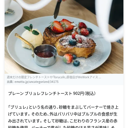
週末だけの限定フレンチトースト♡「forucafe」原宿店がWeWorkアイス ...
出典：
emotta.jp/uncategorized/34175
プレーン ブリュレフレンチトースト 902円（税込）
「ブリュレ」という名の通り、砂糖をまぶしてバーナーで焼き上
げています。そのため、外はパリパリ中はプルプルの食感が生
み出されています。そして砂糖は、こだわりのフランス産の赤
砂糖を使用。バーナーで焦がした砂糖のほろ苦さが美味しそ