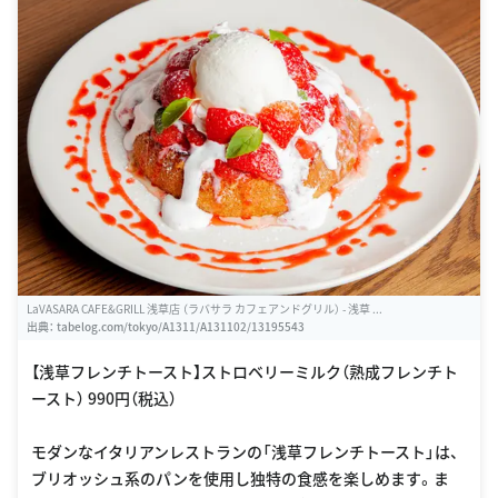
LaVASARA CAFE&GRILL 浅草店 （ラバサラ カフェアンドグリル） - 浅草 ...
出典：
tabelog.com/tokyo/A1311/A131102/13195543
【浅草フレンチトースト】ストロベリーミルク（熟成フレンチト
ースト） 990円（税込）
モダンなイタリアンレストランの「浅草フレンチトースト」は、
ブリオッシュ系のパンを使用し独特の食感を楽しめます。ま