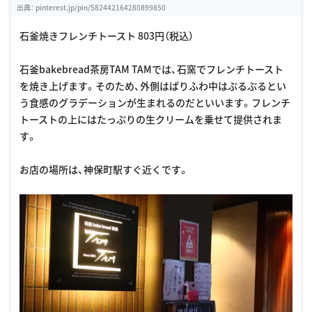
出典：
pinterest.jp/pin/582442164280899850
石釜焼きフレンチトースト 803円（税込）
石釜bakebread茶房TAM TAMでは、石窯でフレンチトースト
を焼き上げます。そのため、外側はぱりふわ中はぷるぷるとい
う食感のグラデーションが生まれるのだといいます。フレンチ
トーストの上にはたっぷりの生クリームを乗せて提供されま
す。
お店の場所は、神保町駅すぐ近くです。