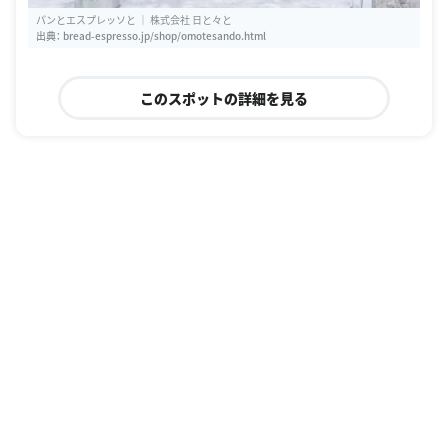
パンとエスプレッソと ｜ 株式会社 日と々と
出典：
bread-espresso.jp/shop/omotesando.html
このスポットの詳細を見る