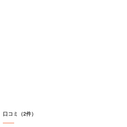
口コミ（2件）