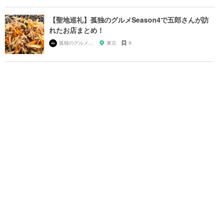
【聖地巡礼】孤独のグルメSeason4で五郎さんが訪
れたお店まとめ！
孤独のグルメ大好き芸人
東京
9