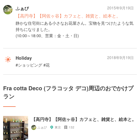
ふぁび
2015年9月19日
【高円寺】【阿佐ヶ谷】カフェと、雑貨と、絵本と。
静かな住宅街にある小さなお花屋さん。宝物を見つけたような気
持ちになりました。
(10:00～18:00、営業：金・土・日)
Holiday
2018年9月19日
#ショッピング #花
Fra cotta Deco (フラコッタ デコ)周辺のおでかけプ
ラン
【高円寺】【阿佐ヶ谷】カフェと、雑貨と、絵本と。
ふぁび
東京
132