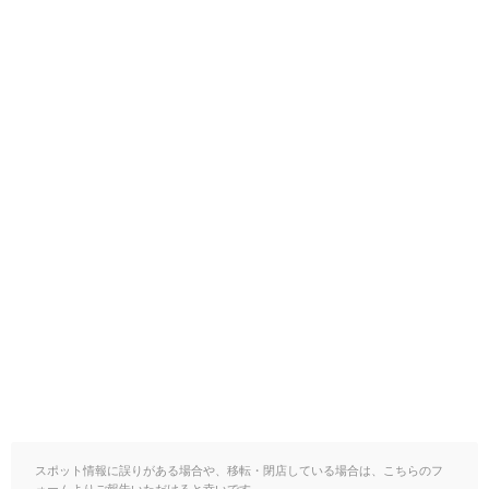
スポット情報に誤りがある場合や、移転・閉店している場合は、こちらのフ
ォームよりご報告いただけると幸いです。