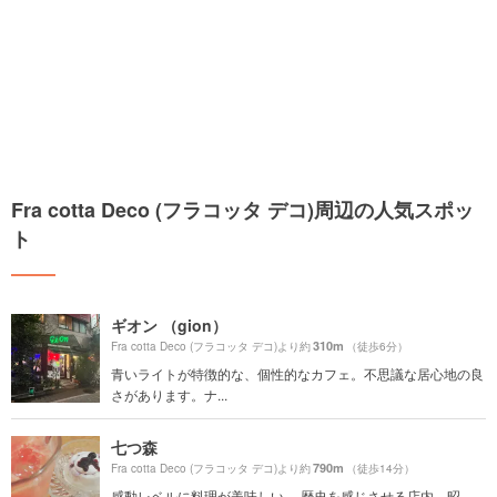
Fra cotta Deco (フラコッタ デコ)周辺の人気スポッ
ト
ギオン （gion）
310m
Fra cotta Deco (フラコッタ デコ)より約
（徒歩6分）
青いライトが特徴的な、個性的なカフェ。不思議な居心地の良
さがあります。ナ...
七つ森
790m
Fra cotta Deco (フラコッタ デコ)より約
（徒歩14分）
感動レベルに料理が美味しい。 歴史を感じさせる店内。昭