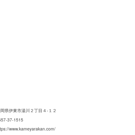
静岡県伊東市湯川２丁目４-１２
557-37-1515
ttps://www.kameyarakan.com/