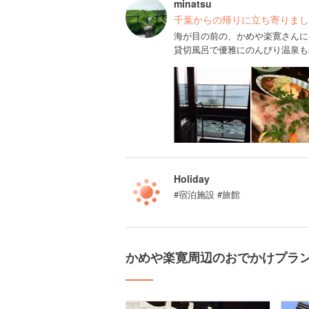
minatsu
千葉からの帰りに立ち寄りまし
海が目の前の、かめや楽寛さんに
貸切風呂で優雅にのんびり温泉も
Holiday
#宿泊施設 #旅館
かめや楽寛周辺のおでかけプラ