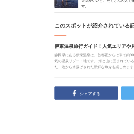
天気がいいと、たくさんの人で
す。
このスポットが紹介されている
伊東温泉旅行ガイド！人気エリアや
静岡県にある伊東温泉は、首都圏からは車で約9
気の温泉リゾート地です。 海と山に囲まれてい
た、港から水揚げされた新鮮な魚介も楽しめます
ゆったりリラックス。伊東温泉のオススメスポッ
シェアする