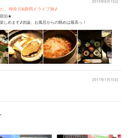
2015年9月13日
た。神奈川&静岡ドライブ旅♪
宿泊★
楽しめます♪勿論、お風呂からの眺めは最高っ！
2017年1月10日
ン