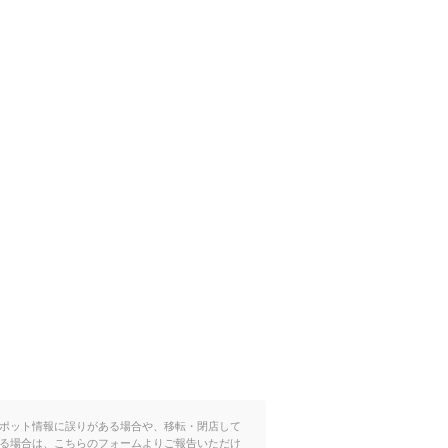
ポット情報に誤りがある場合や、移転・閉店して
る場合は、こちらのフォームよりご報告いただけ