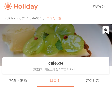
ログイン
Holiday トップ
cafe634
口コミ一覧
cafe634
東京都大田区上池台２丁目３１-１１
写真・動画
口コミ
アクセス