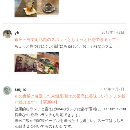
yh
2017年1月2日
銀座・有楽町話題のスポットとちょっと休憩できるカフェ
ちょっと見つけにくい場所にあるけど、おしゃれなカフェ
seijiro
2016年12月7日
あの食通と厳選した東銀座/築地の最高に美味しいランチを載
せ続けます！【更新中】
健康的なランチと言えば634のランチは必ず候補に。11:30〜17:30
営業なので遅いランチも対応できます。
黒米ご飯か自家製ベーグルを選べたりも嬉しい。スープはもちろ
ん副菜２つ付いてるのもいいです。