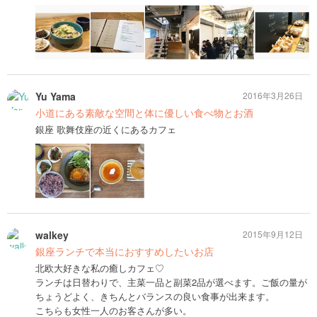
Yu Yama
2016年3月26日
小道にある素敵な空間と体に優しい食べ物とお酒
銀座 歌舞伎座の近くにあるカフェ
walkey
2015年9月12日
銀座ランチで本当におすすめしたいお店
北欧大好きな私の癒しカフェ♡
ランチは日替わりで、主菜一品と副菜2品が選べます。ご飯の量が
ちょうどよく、きちんとバランスの良い食事が出来ます。
こちらも女性一人のお客さんが多い。