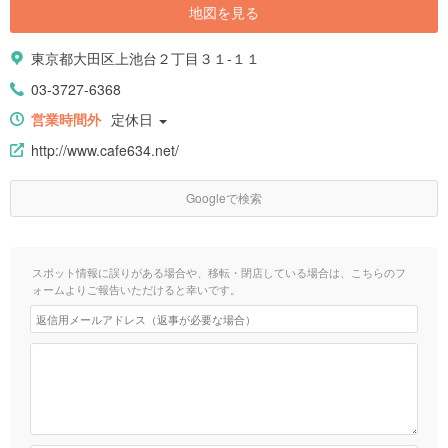
地図を見る
東京都大田区上池台２丁目３１-１１
03-3727-6368
営業時間外
定休日
http://www.cafe634.net/
Googleで検索
スポット情報に誤りがある場合や、移転・閉店している場合は、こちらのフ
ォームよりご報告いただけると幸いです。