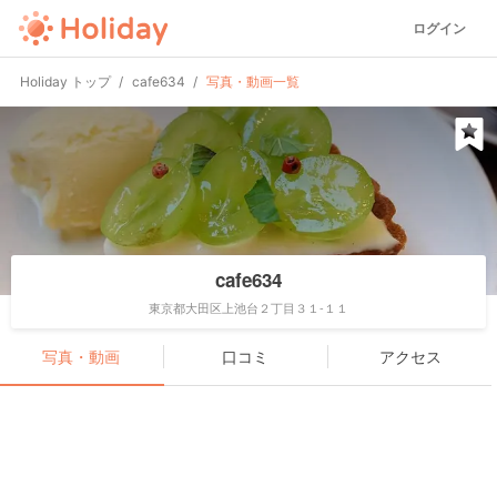
ログイン
Holiday トップ
cafe634
写真・動画一覧
cafe634
東京都大田区上池台２丁目３１-１１
写真・動画
口コミ
アクセス