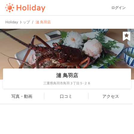
ログイン
Holiday トップ
漣 鳥羽店
漣 鳥羽店
三重県鳥羽市鳥羽３丁目５-２８
写真・動画
口コミ
アクセス