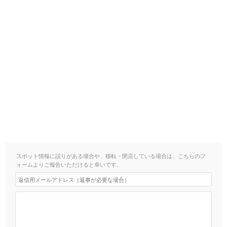
スポット情報に誤りがある場合や、移転・閉店している場合は、こちらのフ
ォームよりご報告いただけると幸いです。