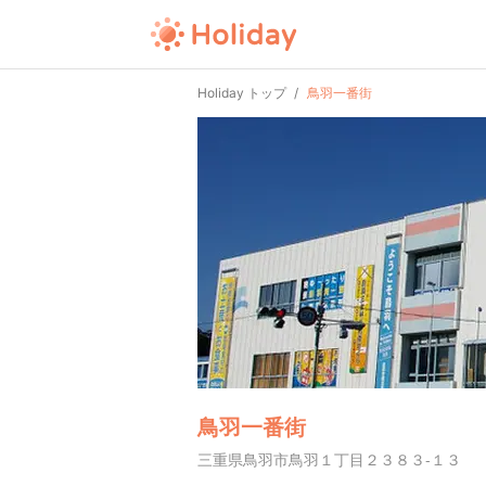
Holiday トップ
鳥羽一番街
鳥羽一番街
三重県鳥羽市鳥羽１丁目２３８３-１３