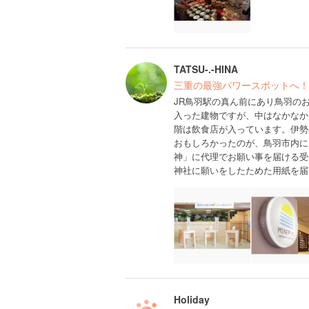
TATSU-.-HINA
三重の最強パワースポットへ！
JR鳥羽駅の真ん前にあり鳥羽の
入った建物ですが、中はなかなか
階は飲食店が入っています。伊勢
おもしろかったのが、鳥羽市内に
神」に代理でお願い事を届ける受
神社に願いをしたためた用紙を届
Holiday