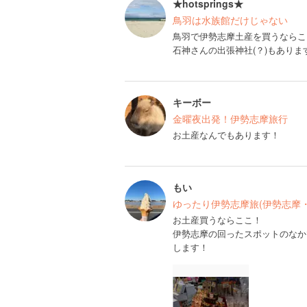
★hotsprings★
鳥羽は水族館だけじゃない
鳥羽で伊勢志摩土産を買うならこ
石神さんの出張神社(？)もありま
キーボー
金曜夜出発！伊勢志摩旅行
お土産なんでもあります！
もい
ゆったり伊勢志摩旅(伊勢志摩・
お土産買うならここ！
伊勢志摩の回ったスポットのなか
します！