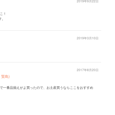
2019年9月22日
こ！
す。
2019年3月10日
2017年8月20日
賢島)
で一番品揃えがよ買ったので、お土産買うならここをおすすめ