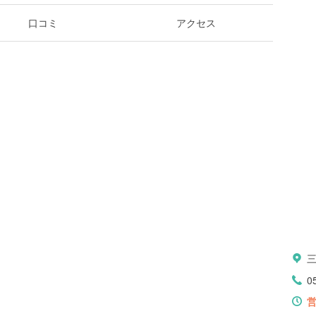
口コミ
アクセス
0