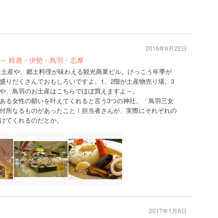
2016年6月22日
～ 鈴鹿・伊勢・鳥羽・志摩
お土産や、郷土料理が味わえる観光商業ビル。けっこう年季が
盛りだくさんでおもしろいですよ。1、2階が土産物売り場。3
や、鳥羽のお土産はこちらでほぼ買えますよ～。
ある女性の願いを叶えてくれると言う3つの神社、「鳥羽三女
付所なるものがあったこと！担当者さんが、実際にそれぞれの
けてくれるのだとか。
2017年1月6日