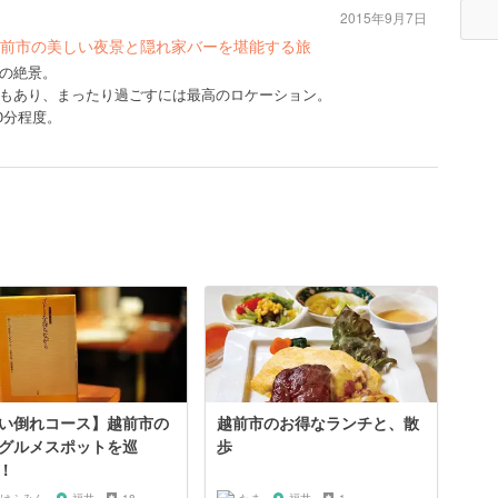
2015年9月7日
前市の美しい夜景と隠れ家バーを堪能する旅
の絶景。
もあり、まったり過ごすには最高のロケーション。
0分程度。
い倒れコース】越前市の
越前市のお得なランチと、散
グルメスポットを巡
歩
！