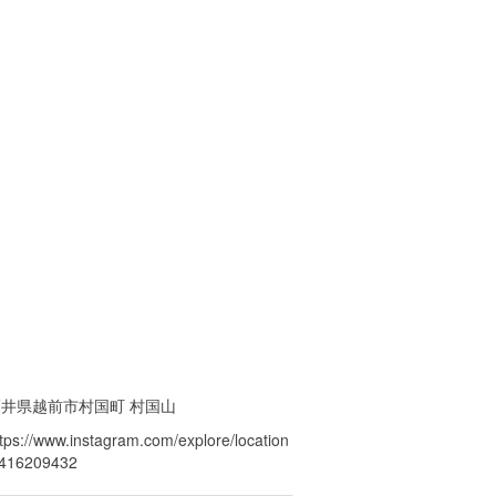
福井県越前市村国町 村国山
ttps://www.instagram.com/explore/location
/416209432