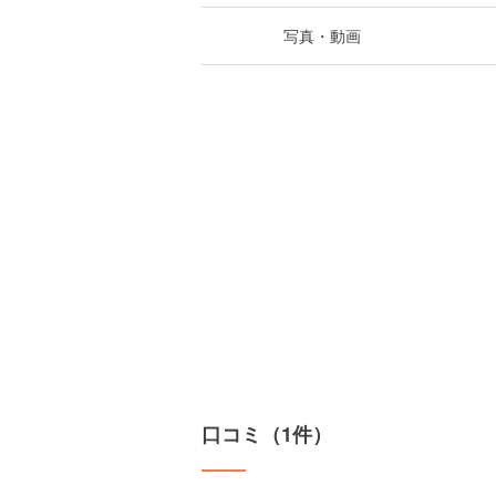
写真・動画
口コミ（1件）