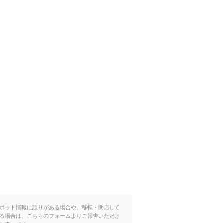
ポット情報に誤りがある場合や、移転・閉店して
る場合は、こちらのフォームよりご報告いただけ