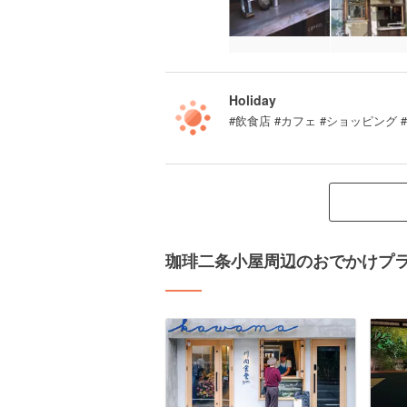
Holiday
#飲食店 #カフェ #ショッピング 
珈琲二条小屋周辺のおでかけプ