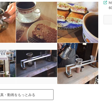
h
6
写真・動画をもっとみる