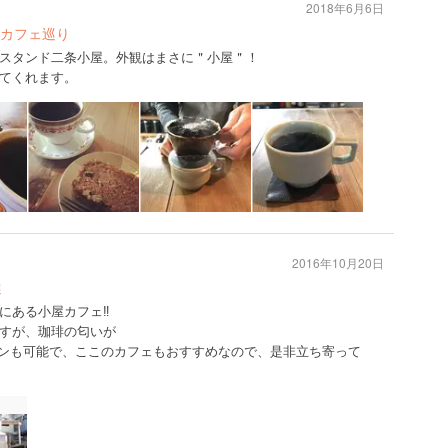
2018年6月6日
カフェ巡り
スタンド二条小屋。外観はまさに＂小屋＂！
てくれます。
2016年10月20日
選
ある小屋カフェ‼︎
すが、珈琲の匂いが
トインも可能で、ここのカフェもおすすめなので、是非立ち寄って