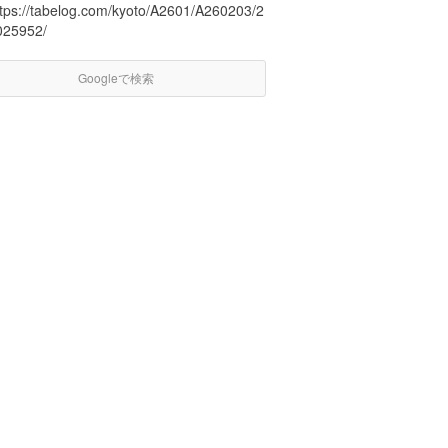
ttps://tabelog.com/kyoto/A2601/A260203/2
025952/
Googleで検索