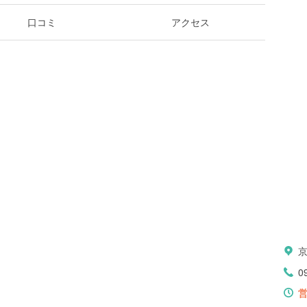
口コミ
アクセス
0