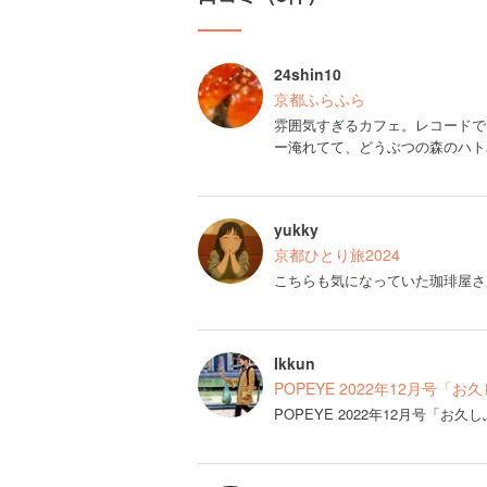
24shin10
京都ふらふら
雰囲気すぎるカフェ。レコードで
ー淹れてて、どうぶつの森のハト
yukky
京都ひとり旅2024
こちらも気になっていた珈琲屋さ
Ikkun
POPEYE 2022年12月号「
POPEYE 2022年12月号「