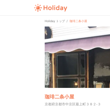
Holiday トップ
珈琲二条小屋
珈琲二条小屋
京都府京都市中京区最上町３８２-３