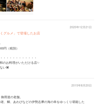
2020年12月21日
くグルメ」で登場したお店
）
000円（税別）
・・・・・・・・・・・・
和のお料理がいただける店✨
ない💟
2015年8月20日
 御用達の老舗。
海老、鯛、あわびなどの伊勢志摩の海の幸をゆっくり堪能した