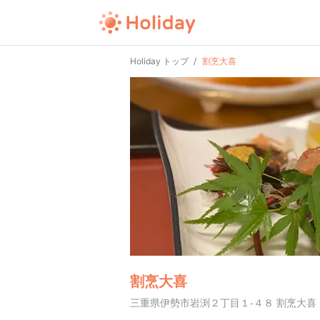
Holiday トップ
割烹大喜
割烹大喜
三重県伊勢市岩渕２丁目１-４８ 割烹大喜