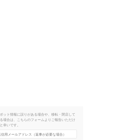
ポット情報に誤りがある場合や、移転・閉店して
る場合は、こちらのフォームよりご報告いただけ
と幸いです。