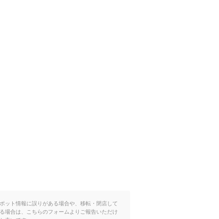
ポット情報に誤りがある場合や、移転・閉店して
る場合は、こちらのフォームよりご報告いただけ