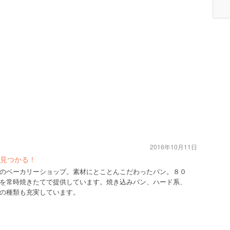
2016年10月11日
見つかる！
のベーカリーショップ。素材にとことんこだわったパン。８０
を常時焼きたてで提供しています。焼き込みパン、ハード系、
の種類も充実しています。