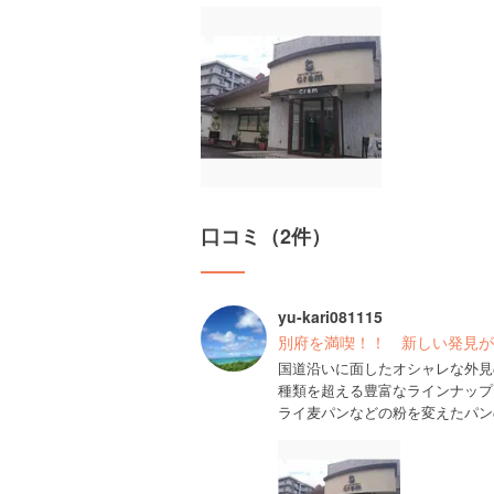
口コミ（2件）
yu-kari081115
別府を満喫！！ 新しい発見が
国道沿いに面したオシャレな外見
種類を超える豊富なラインナップ
ライ麦パンなどの粉を変えたパン