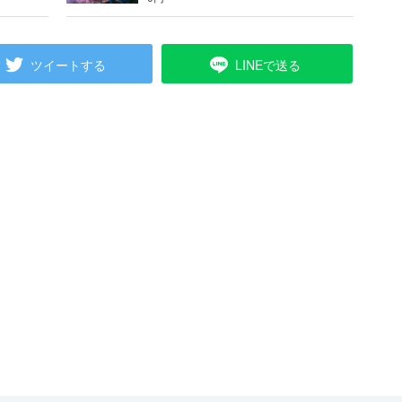
ツイートする
LINEで送る