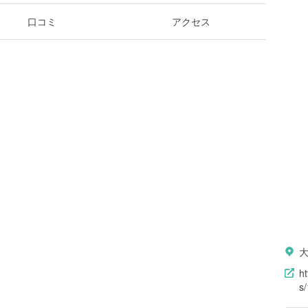
口コミ
アクセス
大
h
s