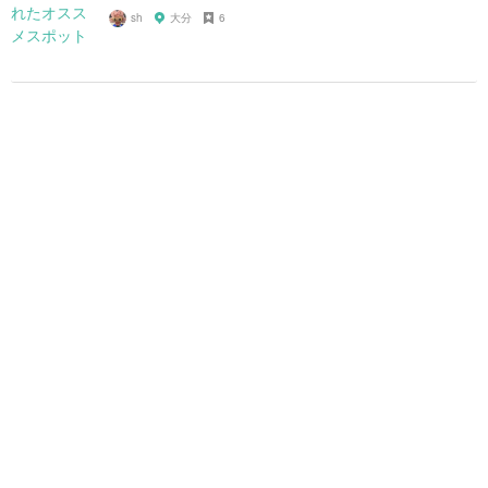
sh
大分
6