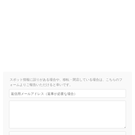
スポット情報に誤りがある場合や、移転・閉店している場合は、こちらのフ
ォームよりご報告いただけると幸いです。