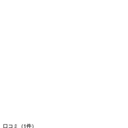
口コミ（1件）