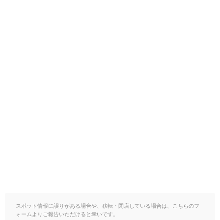
スポット情報に誤りがある場合や、移転・閉店している場合は、こちらのフ
ォームよりご報告いただけると幸いです。