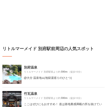
リトルマーメイド 別府駅前周辺の人気スポット
別府温泉
590m
リトルマーメイド 別府駅前より約
（徒歩10分）
@大分 温泉地♨️(地獄湯巡りのひとつ)
竹瓦温泉
590m
リトルマーメイド 別府駅前より約
（徒歩10分）
ここはぜひにもおすすめ！ 道は路地裏感満載の所を抜けてい