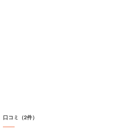
口コミ（2件）