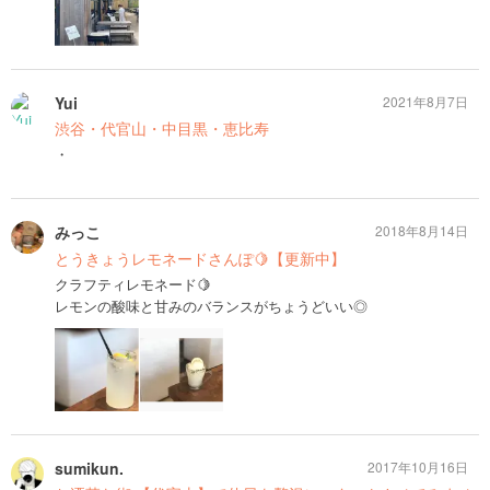
Yui
2021年8月7日
渋谷・代官山・中目黒・恵比寿
・
みっこ
2018年8月14日
とうきょうレモネードさんぽ🍋【更新中】
クラフティレモネード🍋
レモンの酸味と甘みのバランスがちょうどいい◎
sumikun.
2017年10月16日