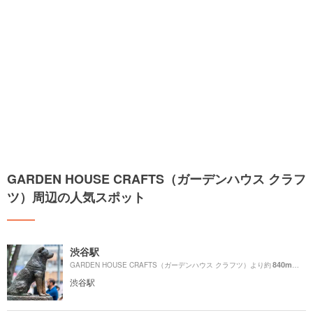
GARDEN HOUSE CRAFTS（ガーデンハウス クラフ
ツ）周辺の人気スポット
渋谷駅
840m
GARDEN HOUSE CRAFTS（ガーデンハウス クラフツ）より約
（徒歩
渋谷駅