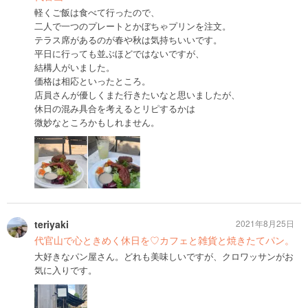
軽くご飯は食べて行ったので、
二人で一つのプレートとかぼちゃプリンを注文。
テラス席があるのが春や秋は気持ちいいです。
平日に行っても並ぶほどではないですが、
結構人がいました。
価格は相応といったところ。
店員さんが優しくまた行きたいなと思いましたが、
休日の混み具合を考えるとリピするかは
微妙なところかもしれません。
teriyaki
2021年8月25日
代官山で心ときめく休日を♡カフェと雑貨と焼きたてパン。
大好きなパン屋さん。どれも美味しいですが、クロワッサンがお
気に入りです。