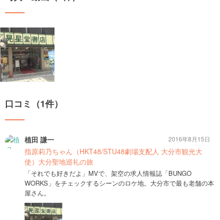
口コミ（1件）
植田 謙一
2016年8月15日
指原莉乃ちゃん（HKT48/STU48劇場支配人 大分市観光大
使）大分聖地巡礼の旅
「それでも好きだよ」MVで、架空の求人情報誌「BUNGO
WORKS」をチェックするシーンのロケ地。大分市で最も老舗の本
屋さん。