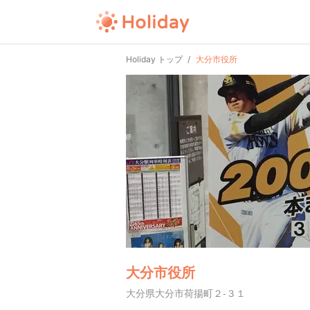
Holiday トップ
大分市役所
大分市役所
大分県大分市荷揚町２-３１