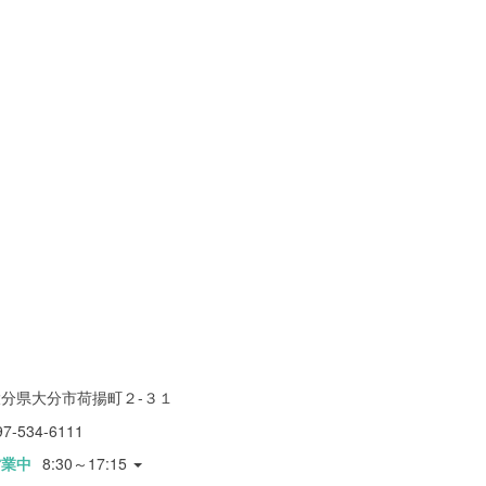
大分県大分市荷揚町２-３１
97-534-6111
営業中
8:30～17:15