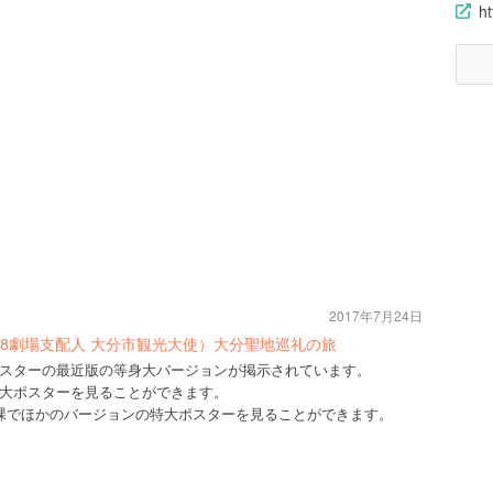
ht
2017年7月24日
U48劇場支配人 大分市観光大使）大分聖地巡礼の旅
スターの最近版の等身大バージョンが掲示されています。
大ポスターを見ることができます。
課でほかのバージョンの特大ポスターを見ることができます。