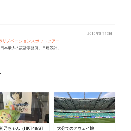
2015年8月12日
ト&リノベーションスポットツアー
計は日本最大の設計事務所、日建設計。
ン
莉乃ちゃん（HKT48/ST
大分でのアウェイ旅