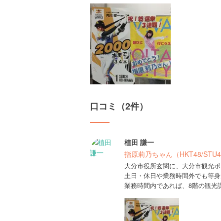
口コミ（2件）
植田 謙一
指原莉乃ちゃん（HKT48/ST
大分市役所玄関に、大分市観光ポ
土日・休日や業務時間外でも等身
業務時間内であれば、8階の観光