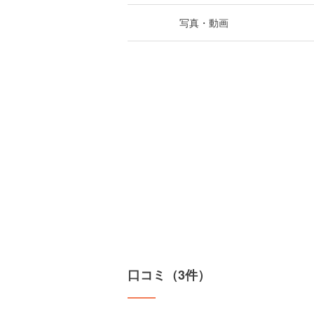
写真・動画
口コミ（3件）