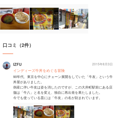
口コミ（2件）
IZFU
2015年8月3日
インディーズ牛丼をめぐる冒険
90年代、東京を中心にチェーン展開をしていた「牛友」という牛
丼屋がありました。
倒産に伴い牛友は姿を消したのですが、この大井町駅前にある店
舗は「牛八」と名を変え、独自に再出発を果たしました。
今でも使っている皿には「牛友」の名が刻まれています。