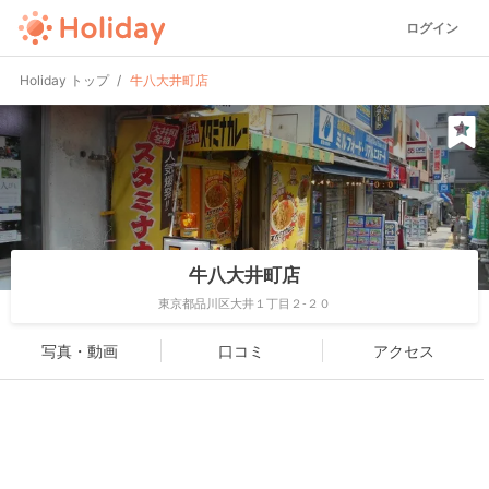
ログイン
Holiday トップ
牛八大井町店
牛八大井町店
東京都品川区大井１丁目２-２０
写真・動画
口コミ
アクセス