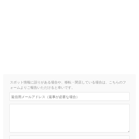
スポット情報に誤りがある場合や、移転・閉店している場合は、こちらのフ
ォームよりご報告いただけると幸いです。