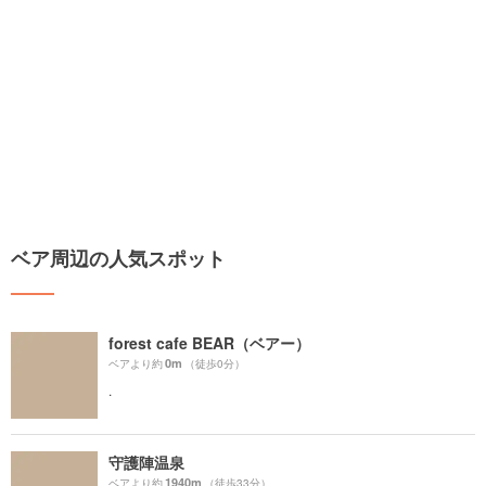
ベア周辺の人気スポット
forest cafe BEAR（ベアー）
0m
ベアより約
（徒歩0分）
.
守護陣温泉
1940m
ベアより約
（徒歩33分）