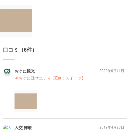
口コミ（6件）
おぐに観光
2020年9月11日
＃おぐに疎サエティ【Eat：スイーツ】
.
入交 律歌
2019年4月23日