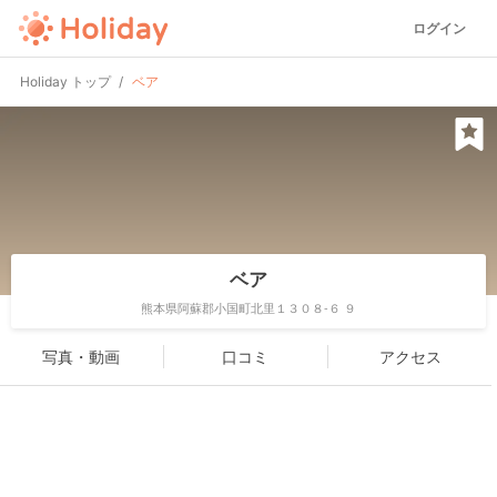
ログイン
Holiday トップ
ベア
ベア
熊本県阿蘇郡小国町北里１３０８-６ ９
写真・動画
口コミ
アクセス