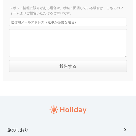
スポット情報に誤りがある場合や、移転・閉店している場合は、こちらのフ
ォームよりご報告いただけると幸いです。
旅のしおり