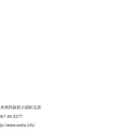
熊本県阿蘇郡小国町北里
967-48-5277
tp://www.waita.info/