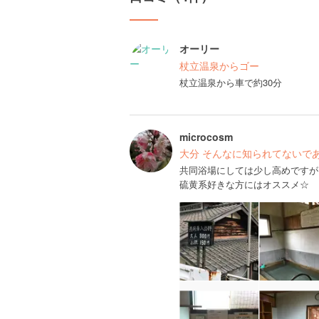
オーリー
杖立温泉からゴー
杖立温泉から車で約30分
microcosm
大分 そんなに知られてないで
共同浴場にしては少し高めですが
硫黄系好きな方にはオススメ☆