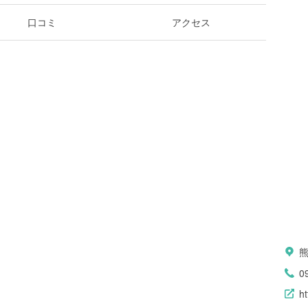
口コミ
アクセス
0
ht