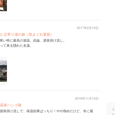
2017年2月14日
た立寄り湯の旅（気まぐれ更新）
寒い時に最高の湯温。勿論、源泉掛け流し。
って来る隠れた名湯。
2016年11月14日
温泉ハシゴ旅
ス
源泉掛け流しで、保温効果ばっちり！やや熱めだけど、冬に最
い