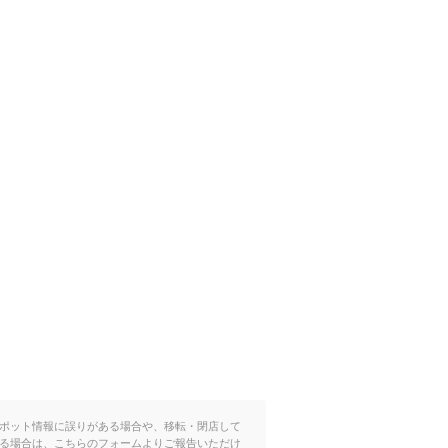
ポット情報に誤りがある場合や、移転・閉店して
る場合は、こちらのフォームよりご報告いただけ