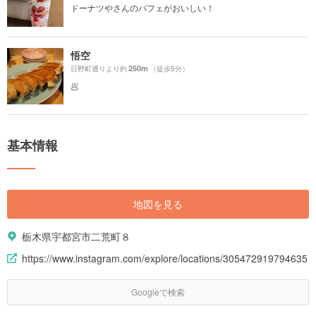
ドーナツやさんのパフェがおいしい！
悟空
250m
日野町通りより約
（徒歩5分）
🥟
基本情報
地図を見る
栃木県宇都宮市二荒町８
https://www.instagram.com/explore/locations/305472919794635
Googleで検索