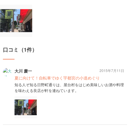
口コミ（1件）
大川 慶一
2015年7月11日
夏に向けて！自転車でゆく宇都宮の小道めぐり
知る人ぞ知る日野町通りは、屋台村をはじめ美味しいお酒や料理
を味わえる良店が軒を連ねています。