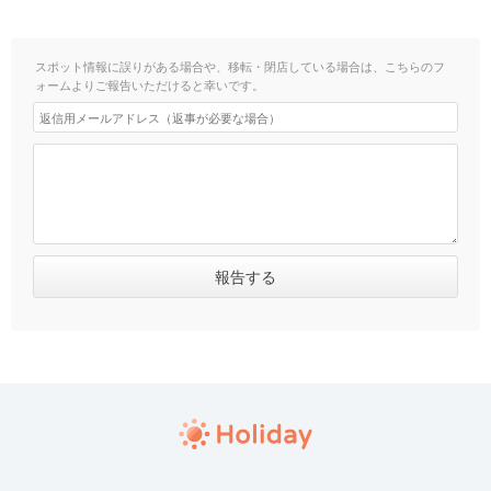
スポット情報に誤りがある場合や、移転・閉店している場合は、こちらのフ
ォームよりご報告いただけると幸いです。