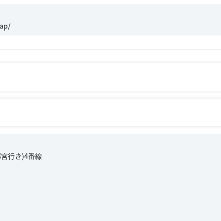
都宮行き)4番線