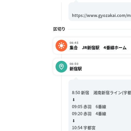
区切り
08:45
集合 JR新宿駅 4番線ホーム
08:50
新宿駅
8:50 新宿 湘南新宿ライン(宇
⬇︎
09:05 赤羽 6番線
09:20 赤羽 4番線
⬇︎