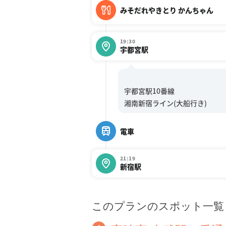
みそだれやきとり かんちゃん
19:30
宇都宮駅
宇都宮駅10番線
電車
21:19
新宿駅
このプランのスポット一覧