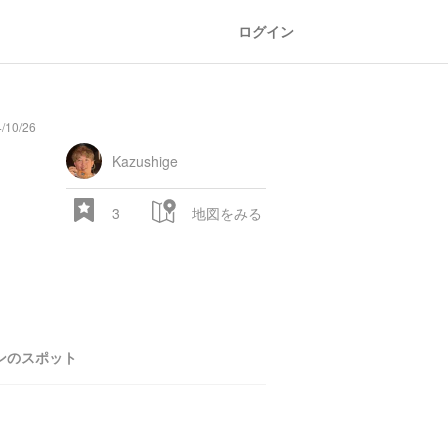
ログイン
10/26
Kazushige
3
地図をみる
ンのスポット