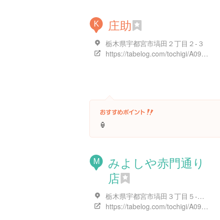
庄助
K
栃木県宇都宮市塙田２丁目２-３
https://tabelog.com/tochigi/A0901/A090101/9002856/
🏮
みよしや赤門通り
M
店
栃木県宇都宮市塙田３丁目５-２４
https://tabelog.com/tochigi/A0901/A090101/9007556/