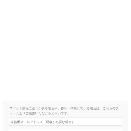
スポット情報に誤りがある場合や、移転・閉店している場合は、こちらのフ
ォームよりご報告いただけると幸いです。