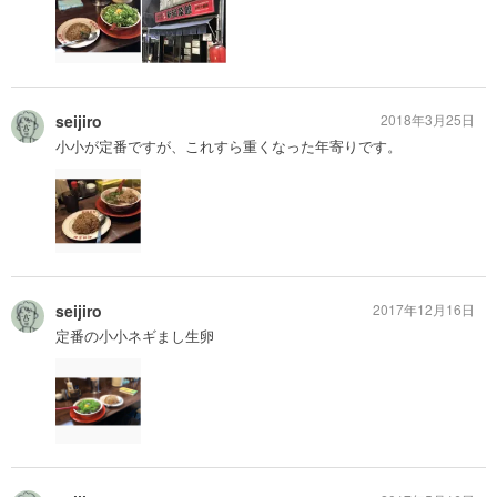
seijiro
2018年3月25日
小小が定番ですが、これすら重くなった年寄りです。
seijiro
2017年12月16日
定番の小小ネギまし生卵