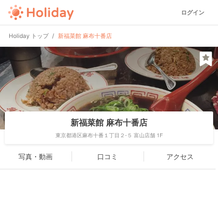
ログイン
Holiday トップ
新福菜館 麻布十番店
新福菜館 麻布十番店
東京都港区麻布十番１丁目２-５ 富山店舗 1F
写真・動画
口コミ
アクセス