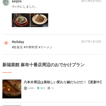
seijiro
2017年5月16日
小+小にしました。
Holiday
2017年1月12日
#飲食店 #中華料理 #ラーメン
新福菜館 麻布十番店周辺のおでかけプラン
六本木周辺は美味しい変わり鍋だらけだ！【更新中】
seijiro
東京
10