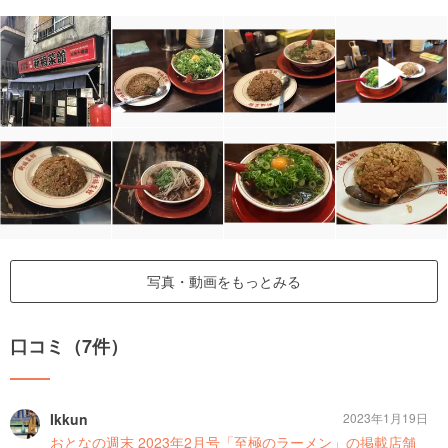
▶
写真・動画をもっとみる
口コミ（7件）
Ikkun
2023年1月19日
おとなの週末 2023年2月号「至極のラーメン」の掲載店舗