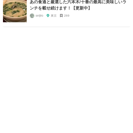
あの食通と厳選した六本木/十番の最高に美味しいラ
ンチを載せ続けます！【更新中】
seijiro
東京
269