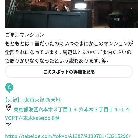
ごま油マンション
もともとは１室だったのにいつのまにかこのマンションが
全部それになっています。周辺はとにかくごま油くさいの
で周りがいなくなったという説もあります、笑。
このスポットの詳細を見る
C
【火鍋】上海香火鍋 新天地
東京都港区六本木３丁目１４ 六本木３丁目１４-１４
VORT六本木kaleido 6階
https://tabelog.com/tokyo/A1307/A130701/13215296/