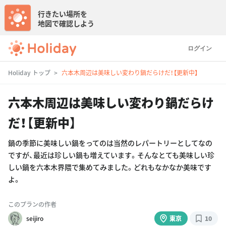
行きたい場所を
地図で確認しよう
ログイン
Holiday トップ
六本木周辺は美味しい変わり鍋だらけだ！【更新中】
六本木周辺は美味しい変わり鍋だらけ
だ！【更新中】
鍋の季節に美味しい鍋をってのは当然のレパートリーとしてなの
ですが、最近は珍しい鍋も増えています。そんなとても美味しい珍
しい鍋を六本木界隈で集めてみました。どれもなかなか美味です
よ。
このプランの作者
seijiro
東京
10