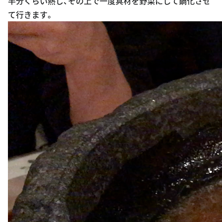
半分くらい熱し、その上で一度具材を野菜にして鍋化させ
て行きます。