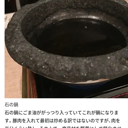
石の鍋
石の鍋にごま油ががっつり入っていてこれが鍋になりま
す。豚肉を入れて最初は炒める訳ではないのですが、肉を