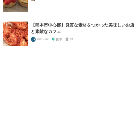
【熊本市中心部】良質な素材をつかった美味しいお店
と素敵なカフェ
mizuumi
熊本
31