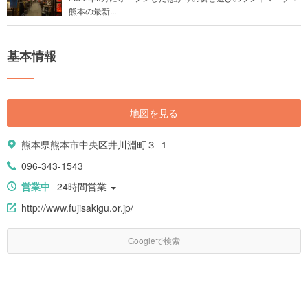
熊本の最新...
基本情報
地図を見る
熊本県熊本市中央区井川淵町３-１
096-343-1543
営業中
24時間営業
http://www.fujisakigu.or.jp/
Googleで検索