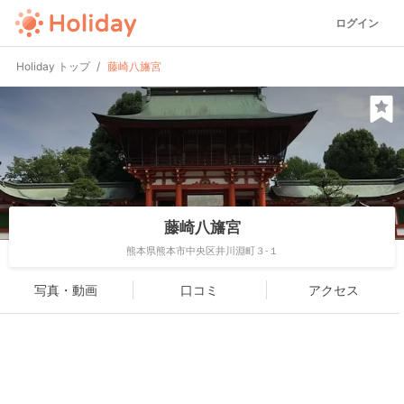
ログイン
Holiday トップ
藤崎八旛宮
藤崎八旛宮
熊本県熊本市中央区井川淵町３-１
写真・動画
口コミ
アクセス