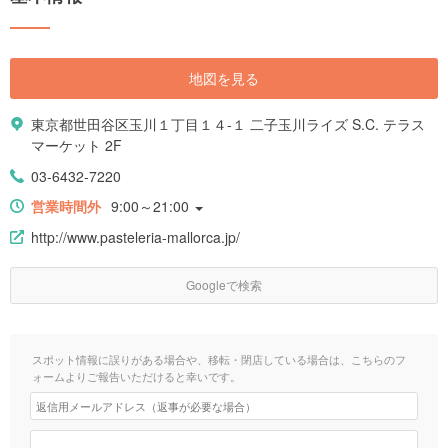
地図を見る
東京都世田谷区玉川１丁目１４-１ 二子玉川ライズ S.C. テラス
マーケット 2F
03-6432-7220
営業時間外
9:00～21:00
http://www.pasteleria-mallorca.jp/
Googleで検索
スポット情報に誤りがある場合や、移転・閉店している場合は、こちらのフ
ォームよりご報告いただけると幸いです。