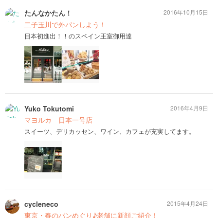
たんなかたん！
2016年10月15日
二子玉川で外パンしよう！
日本初進出！！のスペイン王室御用達
Yuko Tokutomi
2016年4月9日
マヨルカ 日本一号店
スイーツ、デリカッセン、ワイン、カフェが充実してます。
cycleneco
2015年4月24日
東京・春のパンめぐり♪老舗に新顔ご紹介！