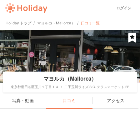
ログイン
Holiday トップ
マヨルカ（Mallorca）
口コミ一覧
マヨルカ（Mallorca）
東京都世田谷区玉川１丁目１４-１ 二子玉川ライズ S.C. テラスマーケット 2F
写真・動画
口コミ
アクセス