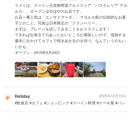
ラストは、スペイン王室御用達グルメストア「パステレリア マヨ
ルカ」。オープンほやほやのお店です。
お店一番人気は「エンサイマーダ」、マヨルカ島の伝統的なお菓
子とのこと。写真は日本限定の「クランベリー」。
まずは、プレーンを試してみることをおススメします！
できれば出来立てのあったかいところが美味しいので、混雑する
週末に出かけてカフェで焼きあがるのを待つ、なんていうのもい
いかも。
オープン：2015年4月24日
Holiday
2025年12月15日
#飲食店 #カフェ #ショッピング #スペイン料理 #ケーキ屋 #パン