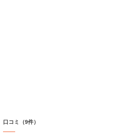
口コミ（9件）