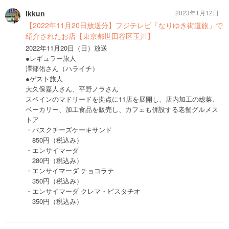
Ikkun
2023年1月12日
【2022年11月20日放送分】フジテレビ「なりゆき街道旅」で
紹介されたお店【東京都世田谷区玉川】
2022年11月20日（日）放送
●レギュラー旅人
澤部佑さん（ハライチ）
●ゲスト旅人
大久保嘉人さん、平野ノラさん
スペインのマドリードを拠点に11店を展開し、店内加工の総菜、
ベーカリー、加工食品を販売し、カフェも併設する老舗グルメス
トア
・バスクチーズケーキサンド
850円（税込み）
・エンサイマーダ
280円（税込み）
・エンサイマーダ チョコラテ
350円（税込み）
・エンサイマーダ クレマ・ピスタチオ
350円（税込み）