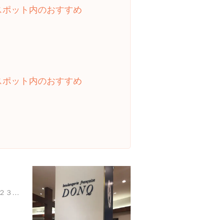
スポット内のおすすめ
スポット内のおすすめ
東京都世田谷区玉川２丁目２３-１ 二子玉川ライズ ドッグウッドプラザ 1F