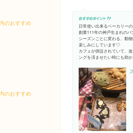
内のおすすめ
日常使い出来るベーカリーの
創業111年の神戸生まれの
シーズンごとに変わる、動物
楽しみにしています♡
カフェが併設されていて、改
ングを済ませたい時にも助か
内のおすすめ