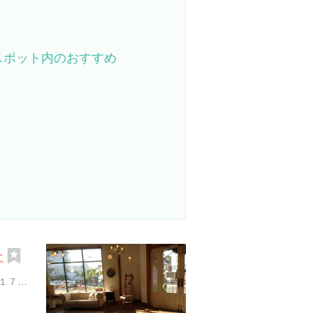
スポット内のおすすめ
ェ
東京都世田谷区玉川１丁目１７-１６