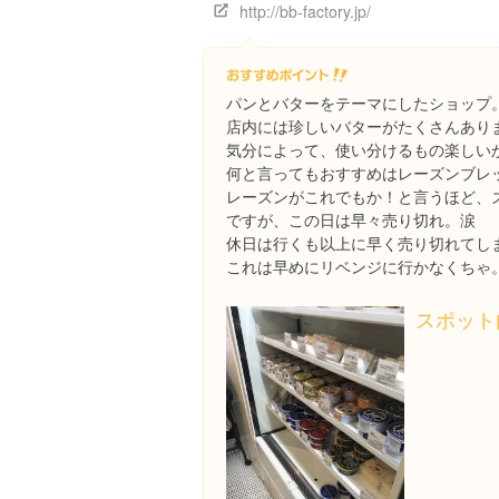
http://bb-factory.jp/
パンとバターをテーマにしたショップ
店内には珍しいバターがたくさんあり
気分によって、使い分けるもの楽しい
何と言ってもおすすめはレーズンブレ
レーズンがこれでもか！と言うほど、
ですが、この日は早々売り切れ。涙
休日は行くも以上に早く売り切れてし
これは早めにリベンジに行かなくちゃ
スポット