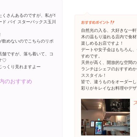
たくさんあるのですが、私が1
ド バイ スターバックス玉川
自然光の入る、大好きな一軒
！
木の温もり溢れる店内で食材
が飲めないのでこちらのリポ
楽しめるお店ですよ！
デートや女子会はもちろん、
店舗ですが、落ち着いて、コ
すめです。
す♡
天井が高く、開放的な空間の
じっくり見れますよー
ランチはシェフのおすすめか
ススタイル！
内のおすすめ
皆で、違うものをオーダーし
彩りがキレイなお料理やデザ