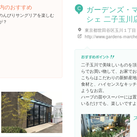
内のおすすめ
ガーデンズ・
C
のんびりサングリアを楽しむ
シェ 二子玉川
が？
二子玉川で美味しいものを頂
らでお買い物して、お家でお
こちらはこだわりの新鮮産地
食材と、ハイセンスなキッチ
ようなお店。
ハーブの苗やスーパーには置
いるだけでも、楽しいですよ