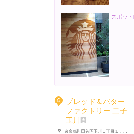
スポット
ブレッド＆バター
G
ファクトリー 二子
玉川
東京都世田谷区玉川１丁目１７-７ テラダトランクルーム二子玉川 B1