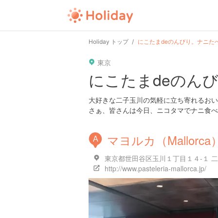
Holiday トップ
にこたまdeのんびり。ナニた
東京
にこたまdeのん
大好きな二子玉川の気軽に立ち寄れるおい
さぁ、皆さんは今日、ニコタマでナニ食べ
マヨルカ（Mallorca
A
http://www.pasteleria-mallorca.jp/