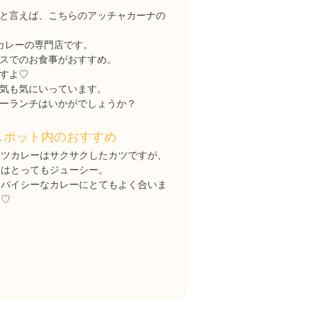
と言えば、こちらのアッチャカーナの
カレーの専門店です。
スでのお食事がおすすめ。
すよ♡
気も気にいっています。
ーランチはいかがでしょうか？
スポット内のおすすめ
カツカレーはサクサクしたカツですが、
中はとってもジューシー。
スパイシーなカレーにとてもよく合いま
す♡