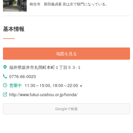
称念寺 新田義貞墓 首は京で獄門になっている。
基本情報
地図を見る
福井県坂井市丸岡町本町１丁目５３-１
0776-66-0023
営業中
11:30～15:00, 18:00～22:00
http://www.fukui-uoshou.or.jp/honda/
Googleで検索