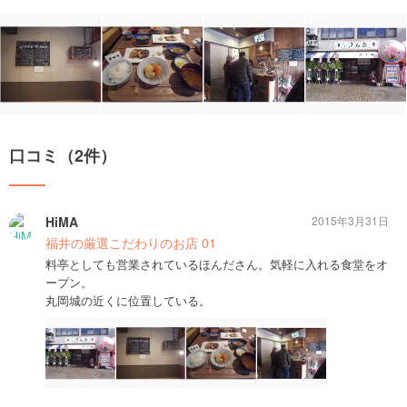
口コミ（2件）
HiMA
2015年3月31日
福井の厳選こだわりのお店 01
料亭としても営業されているほんださん。気軽に入れる食堂をオ
ープン。
丸岡城の近くに位置している。