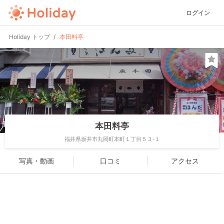
ログイン
Holiday トップ
本田料亭
本田料亭
福井県坂井市丸岡町本町１丁目５３-１
写真・動画
口コミ
アクセス