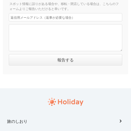
スポット情報に誤りがある場合や、移転・閉店している場合は、こちらのフ
ォームよりご報告いただけると幸いです。
旅のしおり