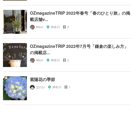
OZmagazineTRIP 2022年春号「春のひとり旅」の掲
載店舗v...
Ikkun
神奈川
2
OZmagazineTRIP 2022年7月号「鎌倉の楽しみ方」
の掲載店...
Ikkun
神奈川
2
紫陽花の季節
ほのか
神奈川
1