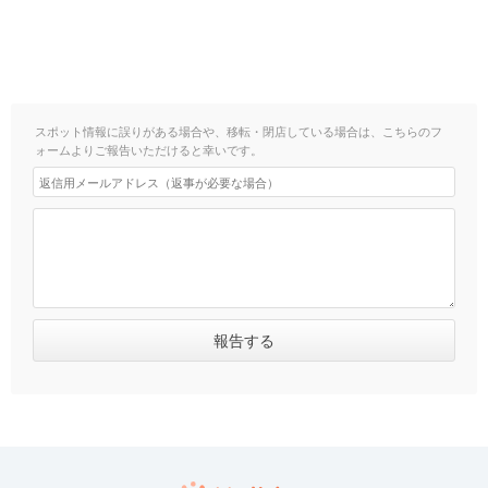
スポット情報に誤りがある場合や、移転・閉店している場合は、こちらのフ
ォームよりご報告いただけると幸いです。