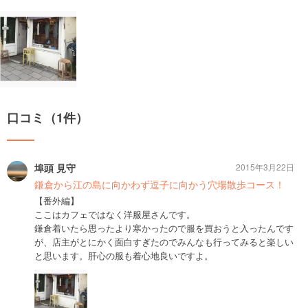
口コミ（1件）
埠頭 見守
2015年3月22日
鎌倉から江の島に向かわず逗子に向かう穴場散歩コース！
【番外編】
ここはカフェではなく洋服屋さんです。
鎌倉着いたら思ったより寒かったので服を買おうと入ったんです
が、店主がとにかく面白すぎたのでみんなも行ってみると楽しい
と思います。肝心の服も着心地良いですよ。