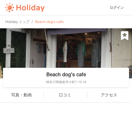
ログイン
Holiday トップ
Beach dog's cafe
Beach dog's cafe
神奈川県鎌倉市小町1-13-16
写真・動画
口コミ
アクセス