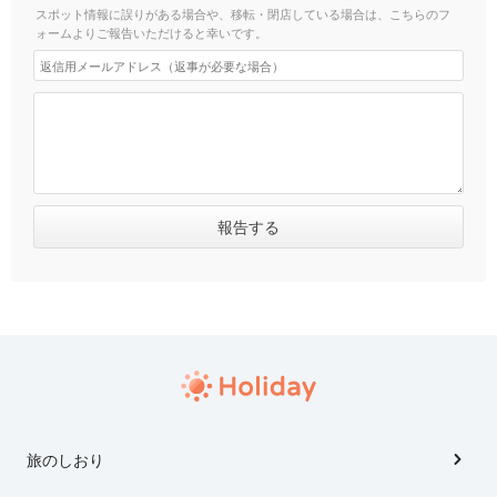
スポット情報に誤りがある場合や、移転・閉店している場合は、こちらのフ
ォームよりご報告いただけると幸いです。
旅のしおり