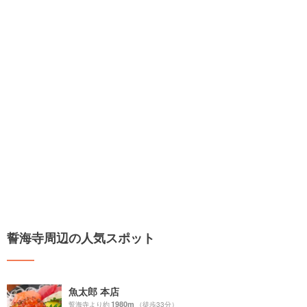
誓海寺周辺の人気スポット
魚太郎 本店
1980m
誓海寺より約
（徒歩33分）