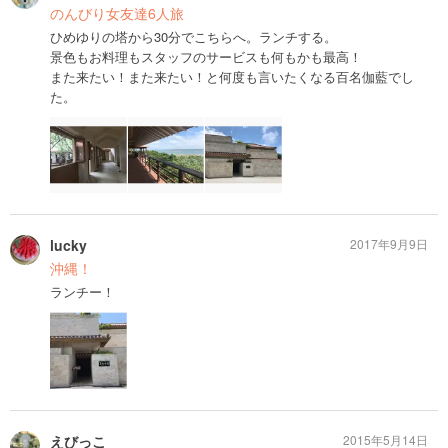
のんびり女友達6人旅
ひめゆりの塔から30分でこちらへ。ランチする。
景色もお料理もスタッフのサービスも何もかも最高！
また来たい！また来たい！と何度も言いたくなる百名伽藍でし
た。
lucky
2017年9月9日
沖縄！
ランチー！
えびっこ
2015年5月14日