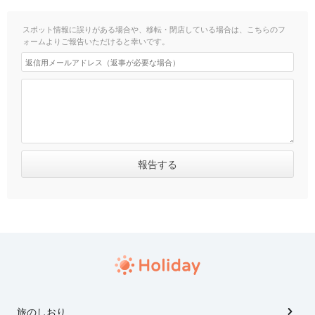
スポット情報に誤りがある場合や、移転・閉店している場合は、こちらのフ
ォームよりご報告いただけると幸いです。
旅のしおり