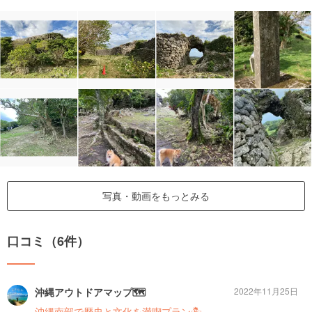
写真・動画をもっとみる
口コミ（6件）
沖縄アウトドアマップ🗺
2022年11月25日
沖縄南部で歴史と文化を満喫プラン🏝