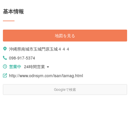
基本情報
地図を見る
沖縄県南城市玉城門原玉城４４４
098-917-5374
営業中
24時間営業
http://www.odnsym.com/isan/tamag.html
Googleで検索