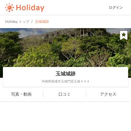
ログイン
Holiday トップ
玉城城跡
玉城城跡
沖縄県南城市玉城門原玉城４４４
写真・動画
口コミ
アクセス