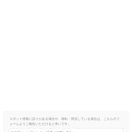
スポット情報に誤りがある場合や、移転・閉店している場合は、こちらのフ
ォームよりご報告いただけると幸いです。