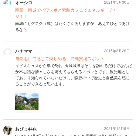
オーシロ
2021年5月30日
南部・南城でパワスポと素敵カフェでエネルギーチャー
ジ！！
南城にもグスク（城）はたくさんありますが、あえてひとつあげ
るなら。
ハナママ
2015年8月28日
自然を目で感じて楽しめる 沖縄穴場スポット
イビスキュスから車で5分。玉城城跡はそこを訪れるだけでなんだ
か不思議な清々しさを与えてもらえるスポッとです。観光地とし
てあまり知られていないだけに、静寂の中で歴史と自然美を感じ
ることができると思います。
おぴょ44tk
2021年12月9日
2021年12月8日に訪れました。こちらも雰囲気の良い城跡でした