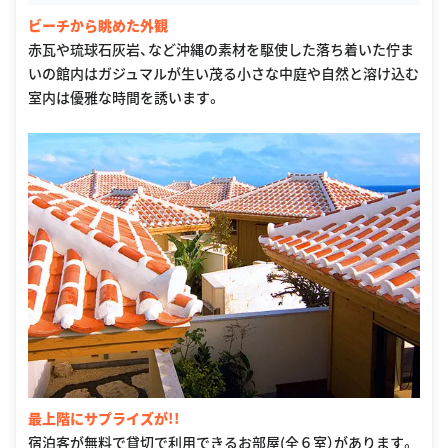
ビーチから眺めた外観
赤瓦や琉球石灰岩、など沖縄の素材を駆使した落ち着いた佇ま
いの館内はガジュマルが生い茂る小さな中庭や自然と溶け込む
室内は優雅な時間を誘います。
最上階にサプライズが!!
宿泊客が無料で貸切で利用できるお部屋(全６室）があります。