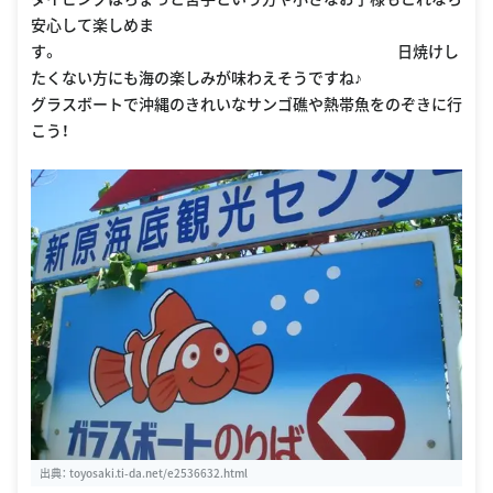
安心して楽しめま
す。 日焼けし
たくない方にも海の楽しみが味わえそうですね♪
グラスボートで沖縄のきれいなサンゴ礁や熱帯魚をのぞきに行
こう！
出典：
toyosaki.ti-da.net/e2536632.html