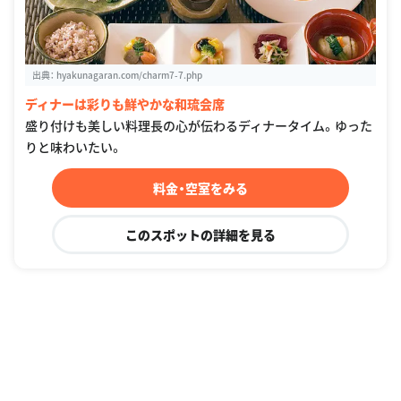
出典：
hyakunagaran.com/charm7-7.php
ディナーは彩りも鮮やかな和琉会席
盛り付けも美しい料理長の心が伝わるディナータイム。ゆった
りと味わいたい。
料金・空室をみる
このスポットの詳細を見る