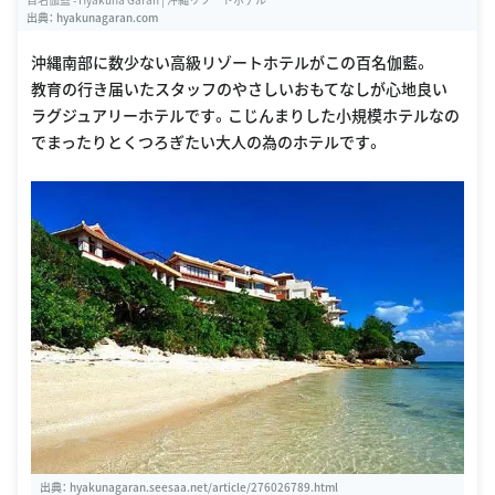
出典：
hyakunagaran.com
沖縄南部に数少ない高級リゾートホテルがこの百名伽藍。
教育の行き届いたスタッフのやさしいおもてなしが心地良い
ラグジュアリーホテルです。こじんまりした小規模ホテルなの
でまったりとくつろぎたい大人の為のホテルです。
出典：
hyakunagaran.seesaa.net/article/276026789.html