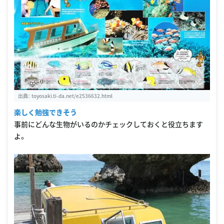
出典：
toyosaki.ti-da.net/e2536632.html
楽しく勉強できそう
事前にどんな生物がいるのかチェックしておくと役立ちます
よ。