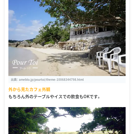
出典：
ameblo.jp/pourtoi/theme-10068344798.html
外から見たカフェ外観
もちろん外のテーブルやイスでの飲食もOKです。