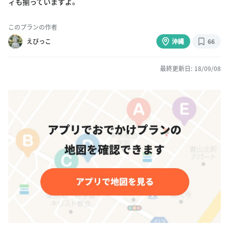
ィも揃っていますよ。
このプランの作者
えびっこ
沖縄
66
最終更新日: 18/09/08