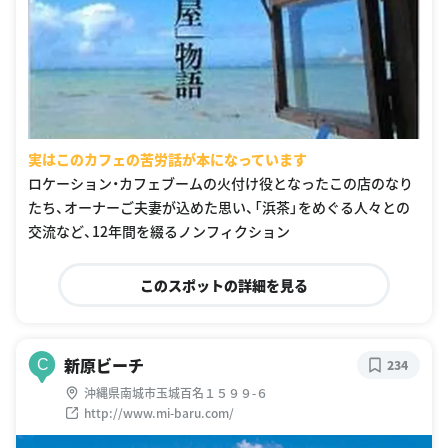
実はこのカフェの苦労話が本になっています
ロケーション・カフェブームの火付け役となったこの店のなり
たち、オーナーご夫妻が込めた思い、「浜茶」をめぐる人々との
交流など、12年間を綴るノンフィクション
このスポットの詳細を見る
新原ビーチ
C
234
沖縄県南城市玉城百名１５９９-６
http://www.mi-baru.com/