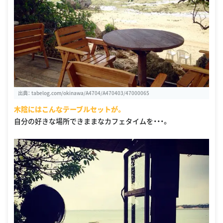
出典：
tabelog.com/okinawa/A4704/A470403/47000065
木陰にはこんなテーブルセットが。
自分の好きな場所できままなカフェタイムを・・・。