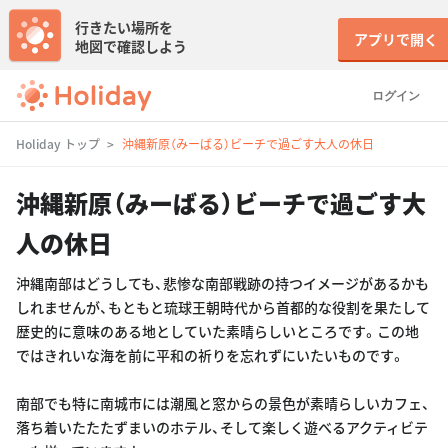
行きたい場所を
アプリで開く
地図で確認しよう
ログイン
Holiday トップ
沖縄新原（みーばる）ビーチで過ごす大人の休日
沖縄新原（みーばる）ビーチで過ごす大
人の休日
沖縄南部はどうしても、悲惨な南部戦跡の持つイメージがあるかも
しれませんが、もともと琉球王朝時代から首都的な役割を果たして
歴史的に意味のある地としていた素晴らしいところです。この地
ではきれいな海を前に平和の祈りを忘れずにいたいものです。
南部でも特に南城市には潮風と窓からの景色が素晴らしいカフェ、
落ち着いたたたずまいのホテル、そして楽しく遊べるアクティビテ