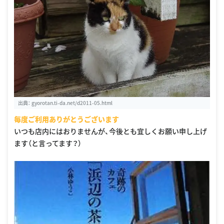
出典：
gyorotan.ti-da.net/d2011-05.html
毎度ご利用ありがとうございます
いつも店内にはおりませんが、今後とも宜しくお願い申し上げ
ます（と言ってます？）