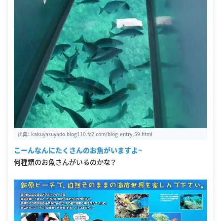
出典：
kakuyasuyado.blog110.fc2.com/blog-entry-59.html
こーんなんにたくさんのお魚がいますよ~
何種類のお魚さんがいるのかな？