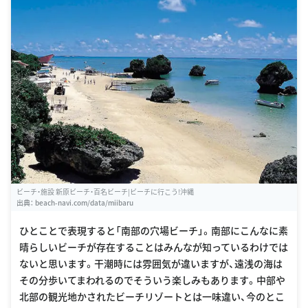
ビーチ・施設 新原ビーチ・百名ビーチ|ビーチに行こう!沖縄
出典：
beach-navi.com/data/miibaru
ひとことで表現すると「南部の穴場ビーチ」。南部にこんなに素
晴らしいビーチが存在することはみんなが知っているわけでは
ないと思います。干潮時には雰囲気が違いますが、遠浅の海は
その分歩いてまわれるのでそういう楽しみもあります。中部や
北部の観光地かされたビーチリゾートとは一味違い、今のとこ