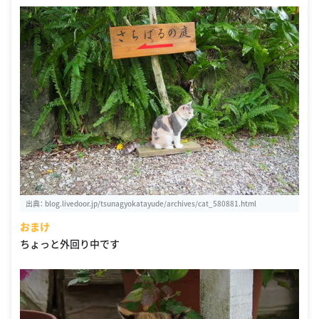
出典：
blog.livedoor.jp/tsunagyokatayude/archives/cat_580881.html
おまけ
ちょっと外回り中です