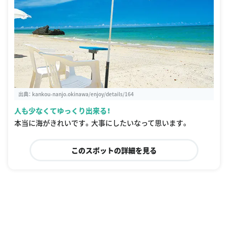
出典：
kankou-nanjo.okinawa/enjoy/details/164
人も少なくてゆっくり出来る！
本当に海がきれいです。大事にしたいなって思います。
このスポットの詳細を見る