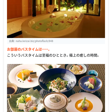
出典：
naha.keizai.biz/photoflash/848
お部屋のバスタイムは・・・。
こういうバスタイムは至福のひととき。極上の癒しの時間。