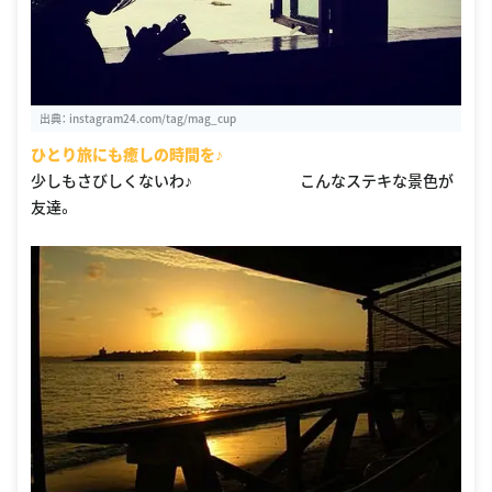
出典：
instagram24.com/tag/mag_cup
ひとり旅にも癒しの時間を♪
少しもさびしくないわ♪ こんなステキな景色が
友達。