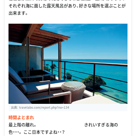
それぞれ海に面した露天風呂があり、好きな場所を選ぶことが
出来ます。
出典：
travelabo.com/report.php?no=134
時間よとまれ
最上階の離れ。 きれいすぎる海の
色・・・。 ここ日本ですよね・・？