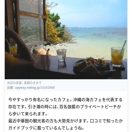
浜辺の茶屋 : 素顔のままで
出典：
apyway.exblog.jp/10102069
今やすっかり有名になったカフェ。沖縄の海カフェを代表する
存在です。引き潮の時には、百名伽藍のプライベートビーチか
ら歩いて来られます。
最近中華圏の観光客の方も大勢見かけます。口コミで知ったか
ガイドブックに載っているんでしょうね。