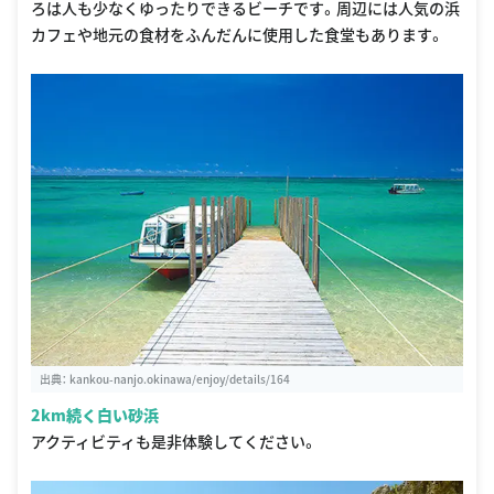
ろは人も少なくゆったりできるビーチです。周辺には人気の浜
カフェや地元の食材をふんだんに使用した食堂もあります。
出典：
kankou-nanjo.okinawa/enjoy/details/164
2km続く白い砂浜
アクティビティも是非体験してください。