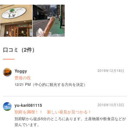
口コミ（2件）
Yoggy
2019年12月18日
豊後の役
12/21 PM（中心的に観光する方向を決定）
yu-kari081115
2016年10月13日
別府を満喫！！ 新しい発見が見つかる！
別府駅から徒歩5分のところにあります。土産物屋や飲食店などが
並んでいます。