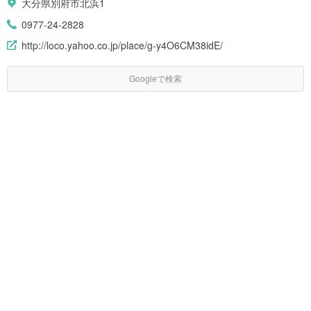
大分県別府市北浜1
0977-24-2828
http://loco.yahoo.co.jp/place/g-y4O6CM38idE/
Googleで検索