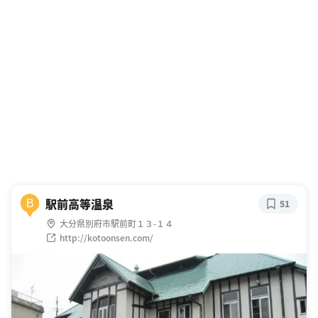
駅前高等温泉
B
51
大分県別府市駅前町１３-１４
http://kotoonsen.com/