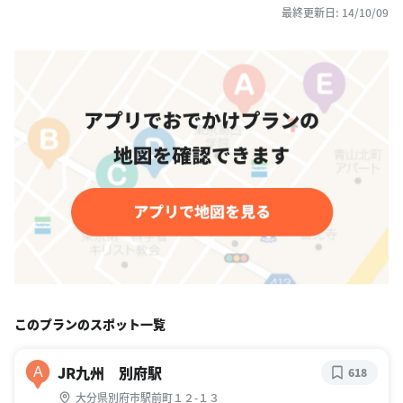
最終更新日: 14/10/09
このプランのスポット一覧
JR九州 別府駅
A
618
大分県別府市駅前町１２-１３