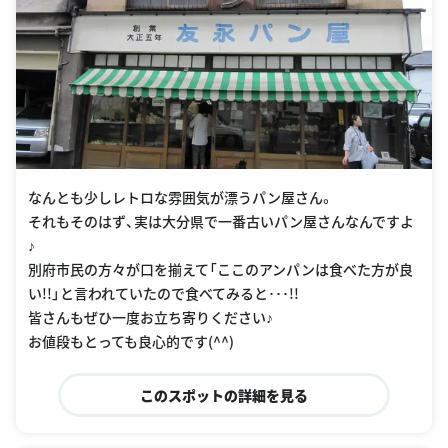
なんとも少しレトロな雰囲気が漂うパン屋さん。
それもそのはず、実は大分県で一番古いパン屋さんなんですよ
♪
別府市民の方々が口を揃えて「ここのアンパンは食べた方が良
い!!」と言われていたので食べてみると･･･!!
皆さんもぜひ一度お立ち寄りください♪
お値段もとっても良心的です(^^)
このスポットの詳細を見る