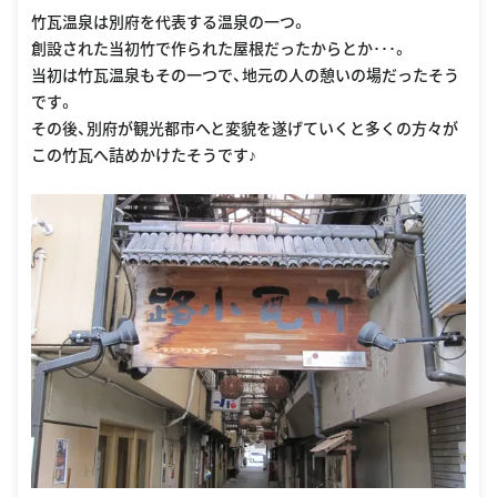
竹瓦温泉は別府を代表する温泉の一つ。
創設された当初竹で作られた屋根だったからとか･･･。
当初は竹瓦温泉もその一つで、地元の人の憩いの場だったそう
です。
その後、別府が観光都市へと変貌を遂げていくと多くの方々が
この竹瓦へ詰めかけたそうです♪