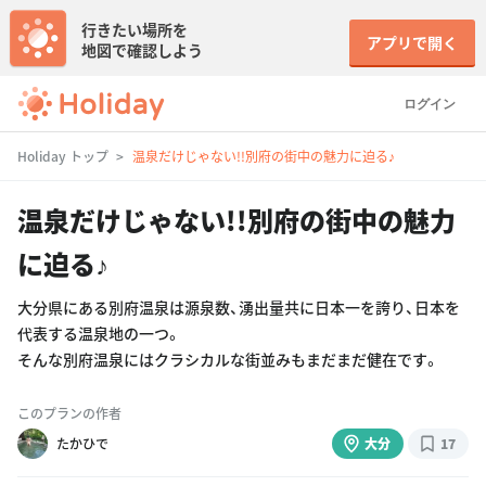
行きたい場所を
アプリで開く
地図で確認しよう
ログイン
Holiday トップ
温泉だけじゃない!!別府の街中の魅力に迫る♪
温泉だけじゃない!!別府の街中の魅力
に迫る♪
大分県にある別府温泉は源泉数、湧出量共に日本一を誇り、日本を
代表する温泉地の一つ。
そんな別府温泉にはクラシカルな街並みもまだまだ健在です。
このプランの作者
たかひで
大分
17