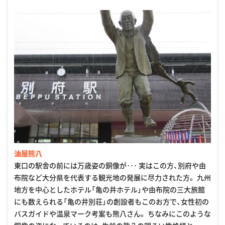
油屋熊八
東口の駅舎の前には万歳姿の銅像が･･･ 実はこの方、別府や由
布院など大分県を代表する観光地の発展に尽力された方。 九州
地方を中心としたホテル「亀の井ホテル」や由布院の三大旅館
にも数えられる「亀の井別荘」の創設者もこのお方で、女性初の
バスガイドや温泉マーク考案も熊八さん。 ちなみにこのような