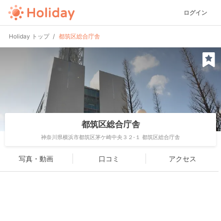
ログイン
Holiday トップ
都筑区総合庁舎
都筑区総合庁舎
神奈川県横浜市都筑区茅ケ崎中央３２-１ 都筑区総合庁舎
写真・動画
口コミ
アクセス