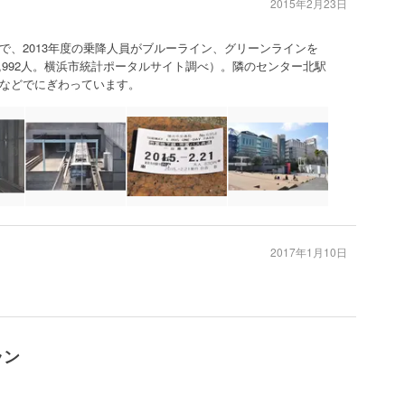
2015年2月23日
で、2013年度の乗降人員がブルーライン、グリーンラインを
均76,992人。横浜市統計ポータルサイト調べ）。隣のセンター北駅
などでにぎわっています。
2017年1月10日
ラン