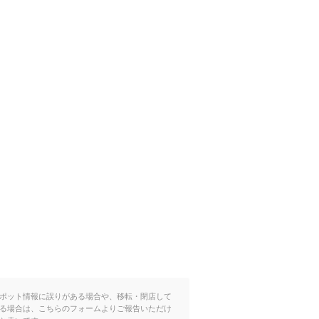
ポット情報に誤りがある場合や、移転・閉店して
る場合は、こちらのフォームよりご報告いただけ