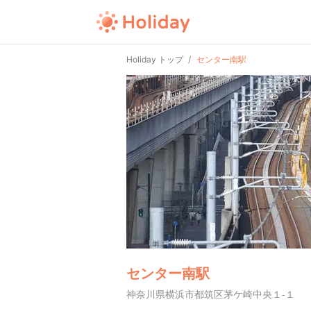
Holiday トップ
センター南駅
センター南駅
神奈川県横浜市都筑区茅ケ崎中央１-１