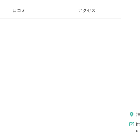
口コミ
アクセス
ht
o