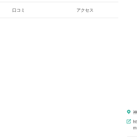
口コミ
アクセス
神
h
m