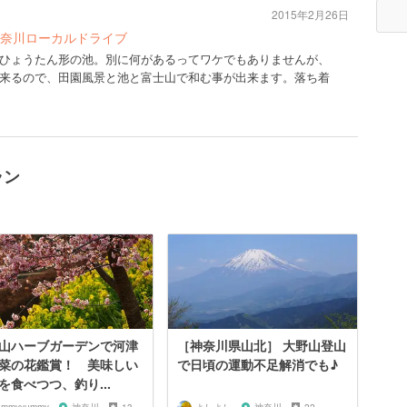
2015年2月26日
奈川ローカルドライブ
ひょうたん形の池。別に何があるってワケでもありませんが、
来るので、田園風景と池と富士山で和む事が出来ます。落ち着
ラン
山ハーブガーデンで河津
［神奈川県山北］ 大野山登山
菜の花鑑賞！ 美味しい
で日頃の運動不足解消でも♪
を食べつつ、釣り...