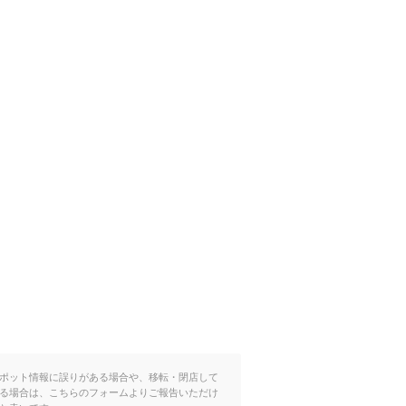
ポット情報に誤りがある場合や、移転・閉店して
る場合は、こちらのフォームよりご報告いただけ