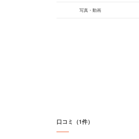
写真・動画
口コミ（1件）