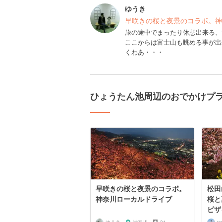
ゆうき
早咲きの桜と夜景のコラボ。神
旅の途中でまったり休憩出来る、
ここからは富士山も眺める事が出
くわあ・・・
ひょうたん池周辺のおでかけプ
早咲きの桜と夜景のコラボ。
松田
神奈川ローカルドライブ
桜と
ピザ