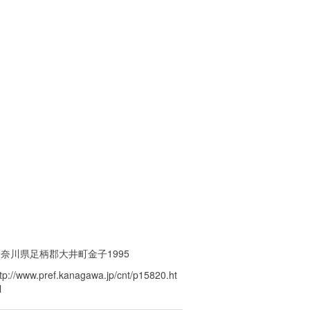
奈川県足柄郡大井町金子1995
ttp://www.pref.kanagawa.jp/cnt/p15820.ht
l