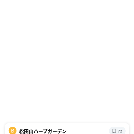
松田山ハーブガーデン
B
72