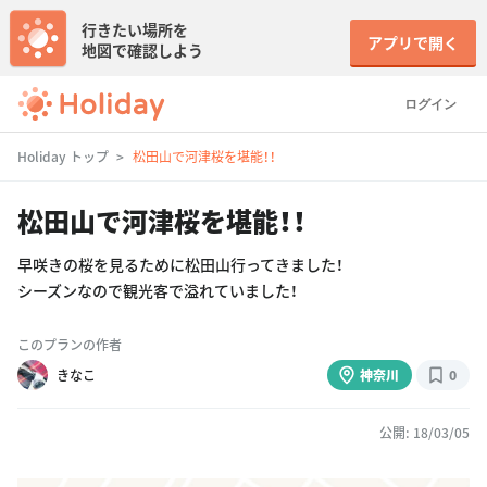
行きたい場所を
アプリで開く
地図で確認しよう
ログイン
Holiday トップ
松田山で河津桜を堪能！！
松田山で河津桜を堪能！！
早咲きの桜を見るために松田山行ってきました！
シーズンなので観光客で溢れていました！
このプランの作者
きなこ
神奈川
0
公開: 18/03/05