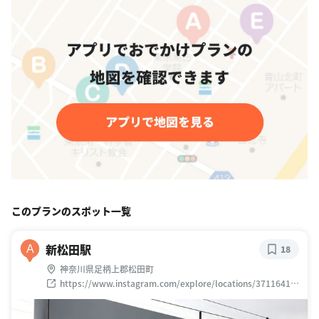
このプランのスポット一覧
新松田駅
A
18
神奈川県足柄上郡松田町
https://www.instagram.com/explore/locations/37116415
8