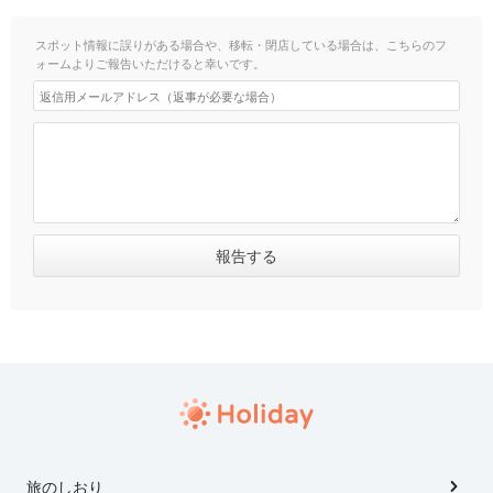
スポット情報に誤りがある場合や、移転・閉店している場合は、こちらのフ
ォームよりご報告いただけると幸いです。
旅のしおり