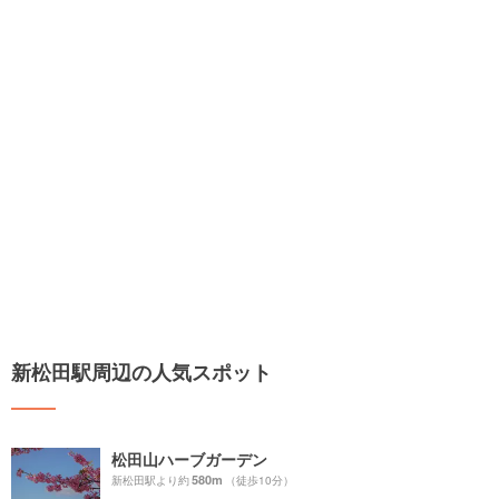
新松田駅周辺の人気スポット
松田山ハーブガーデン
580m
新松田駅より約
（徒歩10分）