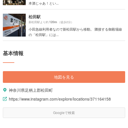
本酒じゃあ！とい...
松田駅
120m
新松田駅より約
（徒歩2分）
小田急線利用者なので新松田駅から移動。 隣接する御殿場線
の「松田駅」には...
基本情報
地図を見る
神奈川県足柄上郡松田町
https://www.instagram.com/explore/locations/371164158
Googleで検索